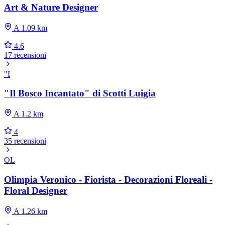
Art & Nature Designer
A 1.09 km
4.6
17 recensioni
"I
"Il Bosco Incantato" di Scotti Luigia
A 1.2 km
4
35 recensioni
OL
Olimpia Veronico - Fiorista - Decorazioni Floreali -
Floral Designer
A 1.26 km