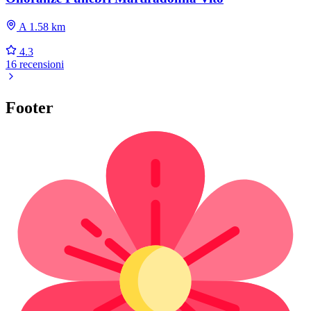
A 1.58 km
4.3
16 recensioni
Footer