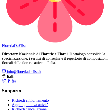
Fioreria
DaElisa
Directory Nazionale di Fiorerie e Fiorai.
Il catalogo consolida la
specializzazione, i servizi di consegna e il repertorio di composizioni
floreali delle fiorerie attive in Italia.
info@fioreriadaelisa.it
Italia
Supporto
Richiedi aggiornamento
Aggiungi nuova attività
Richiedi cancellazione