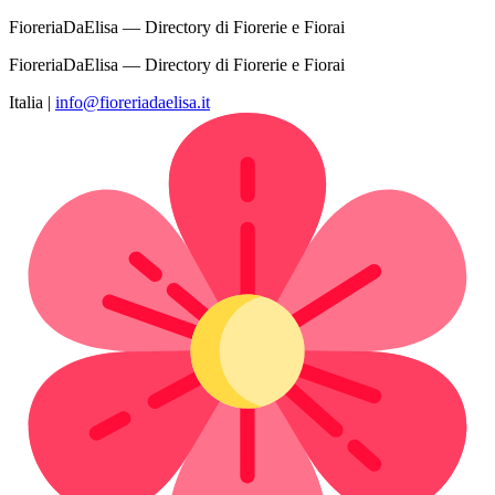
FioreriaDaElisa — Directory di Fiorerie e Fiorai
FioreriaDaElisa — Directory di Fiorerie e Fiorai
Italia
|
info@fioreriadaelisa.it