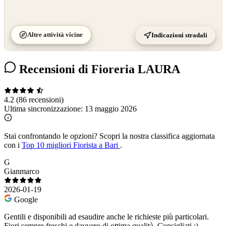
Altre attività vicine
Indicazioni stradali
Recensioni di Fioreria LAURA
4.2
(86 recensioni)
Ultima sincronizzazione:
13 maggio 2026
Stai confrontando le opzioni?
Scopri la nostra classifica aggiornata
con i
Top 10 migliori Fiorista a Bari
.
G
Gianmarco
2026-01-19
Google
Gentili e disponibili ad esaudire anche le richieste più particolari.
Fiori sempre freschi e davvero di ottima qualità. Consigliati :)