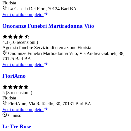
Fiorista
La Casetta Dei Fiori, 70124 Bari BA
Vedi profilo completo
Onoranze Funebri Martiradonna Vito
4.3
(16 recensioni )
Agenzia funebre
Servizio di cremazione
Fiorista
Onoranze Funebri Martiradonna Vito, Via Andrea Gabrieli, 38,
70125 Bari BA
Vedi profilo completo
FioriAmo
5
(8 recensioni )
Fiorista
FioriAmo, Via Raffaello, 30, 70131 Bari BA
Vedi profilo completo
Chiuso
Le Tre Rose