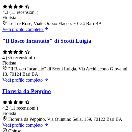
4.3
(13 recensioni )
Fiorista
Le Tre Rose, Viale Orazio Flacco, 70124 Bari BA
Vedi profilo completo
"Il Bosco Incantato" di Scotti Luigia
4
(35 recensioni )
Fiorista
"Il Bosco Incantato" di Scotti Luigia, Via Arcidiacono Giovanni,
13, 70124 Bari BA
Vedi profilo completo
Fioreria da Peppino
4.2
(11 recensioni )
Fiorista
Fioreria da Peppino, Via Quintino Sella, 159, 70122 Bari BA
Vedi profilo completo
Chiuso