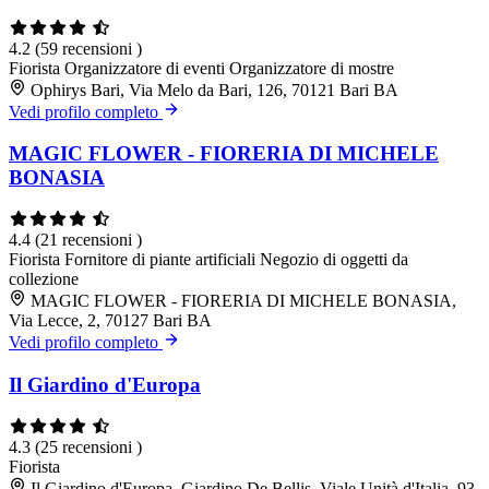
4.2
(59 recensioni )
Fiorista
Organizzatore di eventi
Organizzatore di mostre
Ophirys Bari, Via Melo da Bari, 126, 70121 Bari BA
Vedi profilo completo
MAGIC FLOWER - FIORERIA DI MICHELE
BONASIA
4.4
(21 recensioni )
Fiorista
Fornitore di piante artificiali
Negozio di oggetti da
collezione
MAGIC FLOWER - FIORERIA DI MICHELE BONASIA,
Via Lecce, 2, 70127 Bari BA
Vedi profilo completo
Il Giardino d'Europa
4.3
(25 recensioni )
Fiorista
Il Giardino d'Europa, Giardino De Bellis, Viale Unità d'Italia, 93,