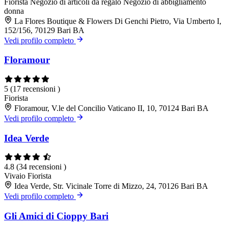
Fiorista
Negozio di articoli da regalo
Negozio di abbigliamento
donna
La Flores Boutique & Flowers Di Genchi Pietro, Via Umberto I,
152/156, 70129 Bari BA
Vedi profilo completo
Floramour
5
(17 recensioni )
Fiorista
Floramour, V.le del Concilio Vaticano II, 10, 70124 Bari BA
Vedi profilo completo
Idea Verde
4.8
(34 recensioni )
Vivaio
Fiorista
Idea Verde, Str. Vicinale Torre di Mizzo, 24, 70126 Bari BA
Vedi profilo completo
Gli Amici di Cioppy Bari