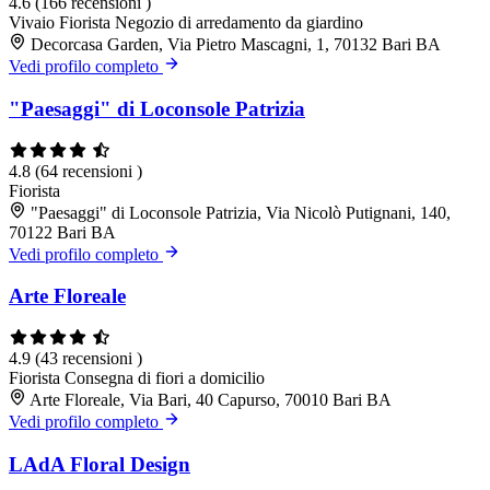
4.6
(166 recensioni )
Vivaio
Fiorista
Negozio di arredamento da giardino
Decorcasa Garden, Via Pietro Mascagni, 1, 70132 Bari BA
Vedi profilo completo
"Paesaggi" di Loconsole Patrizia
4.8
(64 recensioni )
Fiorista
"Paesaggi" di Loconsole Patrizia, Via Nicolò Putignani, 140,
70122 Bari BA
Vedi profilo completo
Arte Floreale
4.9
(43 recensioni )
Fiorista
Consegna di fiori a domicilio
Arte Floreale, Via Bari, 40 Capurso, 70010 Bari BA
Vedi profilo completo
LAdA Floral Design