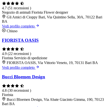
4.7
(51 recensioni )
Negozio di animali
Fiorista
Flower designer
Gli Amici di Cioppy Bari, Via Quintino Sella, 30A, 70122 Bari
BA
Vedi profilo completo
Chiuso
FIORISTA OASIS
4.9
(22 recensioni )
Fiorista
Servizio di spedizione
FIORISTA OASIS, Via Vittorio Veneto, 19, 70131 Bari BA
Vedi profilo completo
Bucci Bloemen Design
4.8
(30 recensioni )
Fiorista
Bucci Bloemen Design, Via Abate Giacinto Gimma, 190, 70123
Bari BA