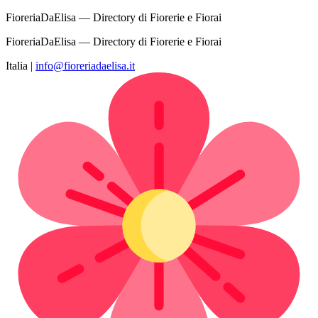
FioreriaDaElisa — Directory di Fiorerie e Fiorai
FioreriaDaElisa — Directory di Fiorerie e Fiorai
Italia
|
info@fioreriadaelisa.it