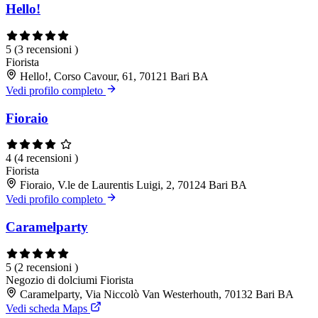
Hello!
5
(3 recensioni )
Fiorista
Hello!, Corso Cavour, 61, 70121 Bari BA
Vedi profilo completo
Fioraio
4
(4 recensioni )
Fiorista
Fioraio, V.le de Laurentis Luigi, 2, 70124 Bari BA
Vedi profilo completo
Caramelparty
5
(2 recensioni )
Negozio di dolciumi
Fiorista
Caramelparty, Via Niccolò Van Westerhouth, 70132 Bari BA
Vedi scheda Maps