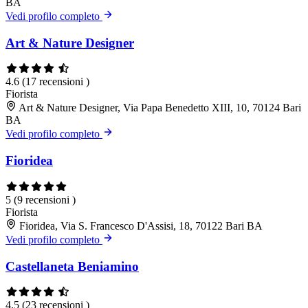
BA
Vedi profilo completo
Art & Nature Designer
4.6
(17 recensioni )
Fiorista
Art & Nature Designer, Via Papa Benedetto XIII, 10, 70124 Bari
BA
Vedi profilo completo
Fioridea
5
(9 recensioni )
Fiorista
Fioridea, Via S. Francesco D'Assisi, 18, 70122 Bari BA
Vedi profilo completo
Castellaneta Beniamino
4.5
(23 recensioni )