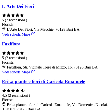
L'Arte Dei Fiori
5
(2 recensioni )
Fiorista
L'Arte Dei Fiori, Via Macchie, 70128 Bari BA
Vedi scheda Maps
Faxiflora
5
(2 recensioni )
Fiorista
Faxiflora, Str. Vicinale Torre di Mizzo, 16, 70126 Bari BA
Vedi scheda Maps
Erika piante e fiori di Caricola Emanuele
4.5
(2 recensioni )
Fiorista
Erika piante e fiori di Caricola Emanuele, Via Domenico Nicolai,
314/314, 70123 Bari BA