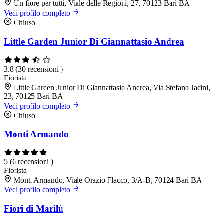
Un fiore per tutti, Viale delle Regioni, 27, 70123 Bari BA
Vedi profilo completo
Chiuso
Little Garden Junior Di Giannattasio Andrea
3.8
(30 recensioni )
Fiorista
Little Garden Junior Di Giannattasio Andrea, Via Stefano Jacini,
23, 70125 Bari BA
Vedi profilo completo
Chiuso
Monti Armando
5
(6 recensioni )
Fiorista
Monti Armando, Viale Orazio Flacco, 3/A-B, 70124 Bari BA
Vedi profilo completo
Fiori di Marilù