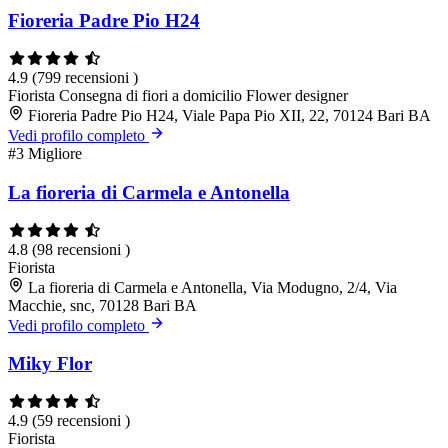
Fioreria Padre Pio H24
4.9
(799 recensioni )
Fiorista
Consegna di fiori a domicilio
Flower designer
Fioreria Padre Pio H24, Viale Papa Pio XII, 22, 70124 Bari BA
Vedi profilo completo
#3
Migliore
La fioreria di Carmela e Antonella
4.8
(98 recensioni )
Fiorista
La fioreria di Carmela e Antonella, Via Modugno, 2/4, Via
Macchie, snc, 70128 Bari BA
Vedi profilo completo
Miky Flor
4.9
(59 recensioni )
Fiorista