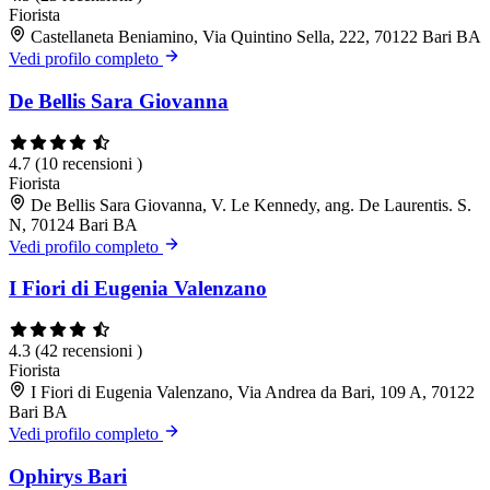
Fiorista
Castellaneta Beniamino, Via Quintino Sella, 222, 70122 Bari BA
Vedi profilo completo
De Bellis Sara Giovanna
4.7
(10 recensioni )
Fiorista
De Bellis Sara Giovanna, V. Le Kennedy, ang. De Laurentis. S.
N, 70124 Bari BA
Vedi profilo completo
I Fiori di Eugenia Valenzano
4.3
(42 recensioni )
Fiorista
I Fiori di Eugenia Valenzano, Via Andrea da Bari, 109 A, 70122
Bari BA
Vedi profilo completo
Ophirys Bari