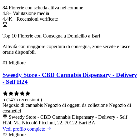
84
Fiorerie con scheda attiva nel comune
4.8+
Valutazione media
4.4K+
Recensioni verificate
Top 10 Fiorerie con Consegna a Domicilio a Bari
Attività con maggiore copertura di consegna, zone servite e fasce
orarie disponibili
#1
Migliore
Sweedy Store - CBD Cannabis Dispensary - Delivery
- Self H24
5
(1455 recensioni )
Negozio di cannabis
Negozio di oggetti da collezione
Negozio di
cosmetici
Sweedy Store - CBD Cannabis Dispensary - Delivery - Self
H24, Via Niccolò Piccinni, 22, 70122 Bari BA
Vedi profilo completo
#2
Migliore