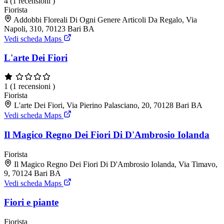
4
(1 recensioni )
Fiorista
Addobbi Floreali Di Ogni Genere Articoli Da Regalo, Via
Napoli, 310, 70123 Bari BA
Vedi scheda Maps
L'arte Dei Fiori
1
(1 recensioni )
Fiorista
L'arte Dei Fiori, Via Pierino Palasciano, 20, 70128 Bari BA
Vedi scheda Maps
Il Magico Regno Dei Fiori Di D'Ambrosio Iolanda
Fiorista
Il Magico Regno Dei Fiori Di D'Ambrosio Iolanda, Via Timavo,
9, 70124 Bari BA
Vedi scheda Maps
Fiori e piante
Fiorista