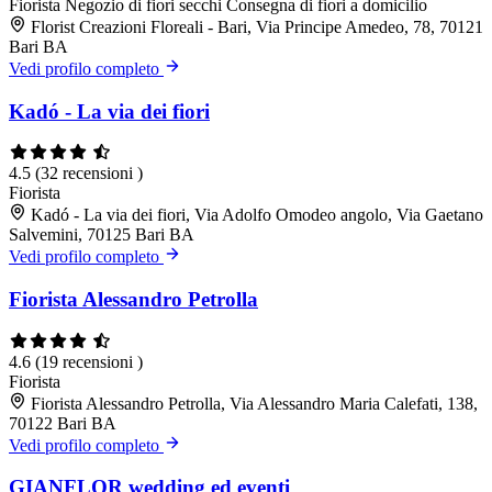
Fiorista
Negozio di fiori secchi
Consegna di fiori a domicilio
Florist Creazioni Floreali - Bari, Via Principe Amedeo, 78, 70121
Bari BA
Vedi profilo completo
Kadó - La via dei fiori
4.5
(32 recensioni )
Fiorista
Kadó - La via dei fiori, Via Adolfo Omodeo angolo, Via Gaetano
Salvemini, 70125 Bari BA
Vedi profilo completo
Fiorista Alessandro Petrolla
4.6
(19 recensioni )
Fiorista
Fiorista Alessandro Petrolla, Via Alessandro Maria Calefati, 138,
70122 Bari BA
Vedi profilo completo
GIANFLOR wedding ed eventi