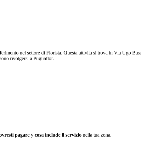
ferimento nel settore di Fiorista. Questa attività si trova in Via Ugo Bas
sono rivolgersi a Pugliaflor.
ovresti pagare
y
cosa include il servizio
nella tua zona.