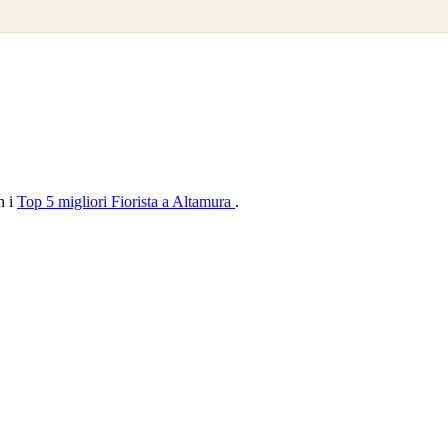
n i
Top 5 migliori Fiorista a Altamura
.