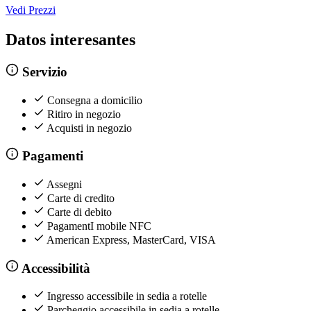
Vedi Prezzi
Datos interesantes
Servizio
Consegna a domicilio
Ritiro in negozio
Acquisti in negozio
Pagamenti
Assegni
Carte di credito
Carte di debito
PagamentI mobile NFC
American Express, MasterCard, VISA
Accessibilità
Ingresso accessibile in sedia a rotelle
Parcheggio accessibile in sedia a rotelle