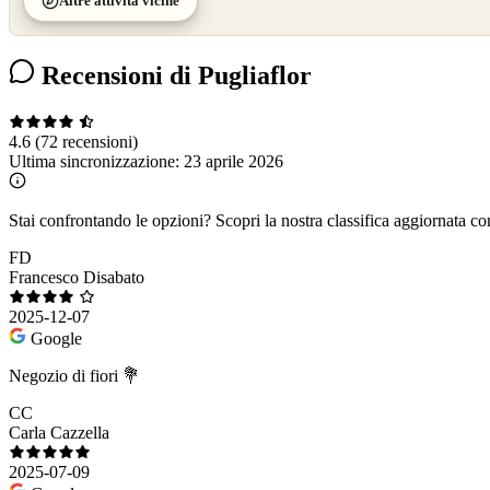
Altre attività vicine
Recensioni di Pugliaflor
4.6
(72 recensioni)
Ultima sincronizzazione:
23 aprile 2026
Stai confrontando le opzioni?
Scopri la nostra classifica aggiornata co
FD
Francesco Disabato
2025-12-07
Google
Negozio di fiori 💐
CC
Carla Cazzella
2025-07-09