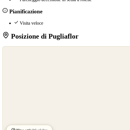
Pianificazione
Visita veloce
Posizione di Pugliaflor
©
OpenStreetMap
©
CARTO