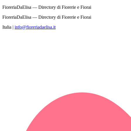
FioreriaDaElisa — Directory di Fiorerie e Fiorai
FioreriaDaElisa — Directory di Fiorerie e Fiorai
Italia
|
info@fioreriadaelisa.it