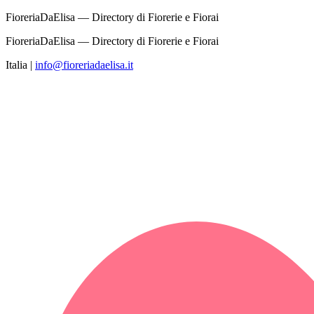
FioreriaDaElisa — Directory di Fiorerie e Fiorai
FioreriaDaElisa — Directory di Fiorerie e Fiorai
Italia
|
info@fioreriadaelisa.it