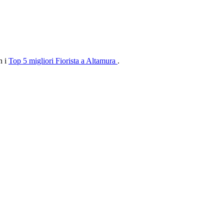
n i
Top 5 migliori Fiorista a Altamura
.