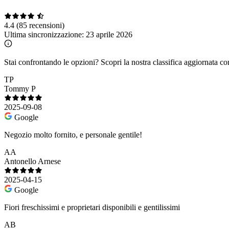
4.4
(85 recensioni)
Ultima sincronizzazione:
23 aprile 2026
Stai confrontando le opzioni?
Scopri la nostra classifica aggiornata co
TP
Tommy P
2025-09-08
Google
Negozio molto fornito, e personale gentile!
AA
Antonello Arnese
2025-04-15
Google
Fiori freschissimi e proprietari disponibili e gentilissimi
AB