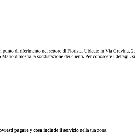
punto di riferimento nel settore di Fiorista. Ubicato in Via Gravina, 2,
Mario dimostra la soddisfazione dei clienti. Per conoscere i dettagli, si
ovresti pagare
y
cosa include il servizio
nella tua zona.