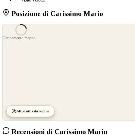
Posizione di Carissimo Mario
©
OpenStreetMap
Caricamento mappa…
©
CARTO
Altre attività vicine
Recensioni di Carissimo Mario