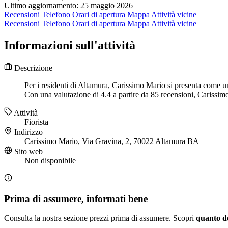
Ultimo aggiornamento: 25 maggio 2026
Recensioni
Telefono
Orari di apertura
Mappa
Attività vicine
Recensioni
Telefono
Orari di apertura
Mappa
Attività vicine
Informazioni sull'attività
Descrizione
Per i residenti di Altamura, Carissimo Mario si presenta come un 
Con una valutazione di 4.4 a partire da 85 recensioni, Carissimo 
Attività
Fiorista
Indirizzo
Carissimo Mario, Via Gravina, 2, 70022 Altamura BA
Sito web
Non disponibile
Prima di assumere, informati bene
Consulta la nostra sezione prezzi prima di assumere. Scopri
quanto d