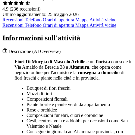
4.9
(236 recensioni)
Ultimo aggiornamento: 25 maggio 2026
Recensioni
Telefono
Orari di apertura
Mappa
Attività vicine
Recensioni
Telefono
Orari di apertura
Mappa
Attività vicine
Informazioni sull'attività
Descrizione
(AI Overview)
Fiori Di Murgia di Mascolo Achille
è un
fiorista
con sede in
Via Arnaldo da Brescia 38 a
Altamura
, che opera come
negozio online per l'acquisto e la
consegna a domicilio
di
fiori freschi e piante nella città e in provincia.
Bouquet di fiori freschi
Mazzi di fiori
Composizioni floreali
Piante fiorite e piante verdi da appartamento
Rose e orchidee
Composizioni funebri, cuori e coroncine
Cesti, centrotavola e addobbi per occasioni come San
Valentino e Natale
Consegne in giornata ad Altamura e provincia, con