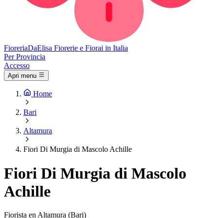
Fioreria
DaElisa
Fiorerie e Fiorai in Italia
Per Provincia
Accesso
Apri menu
Home
Bari
Altamura
Fiori Di Murgia di Mascolo Achille
Fiori Di Murgia di Mascolo
Achille
Fiorista en Altamura (Bari)