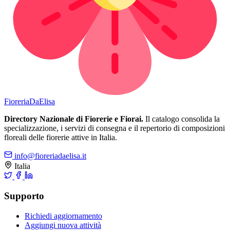
Fioreria
DaElisa
Directory Nazionale di Fiorerie e Fiorai.
Il catalogo consolida la
specializzazione, i servizi di consegna e il repertorio di composizioni
floreali delle fiorerie attive in Italia.
info@fioreriadaelisa.it
Italia
Supporto
Richiedi aggiornamento
Aggiungi nuova attività