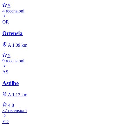
5
4 recensioni
OR
Ortensia
A 1.09 km
5
9 recensioni
AS
Astilbe
A 1.12 km
4.8
37 recensioni
ED