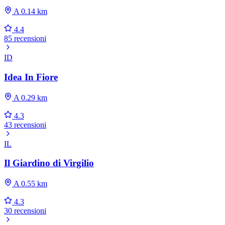
A 0.14 km
4.4
85 recensioni
ID
Idea In Fiore
A 0.29 km
4.3
43 recensioni
IL
Il Giardino di Virgilio
A 0.55 km
4.3
30 recensioni