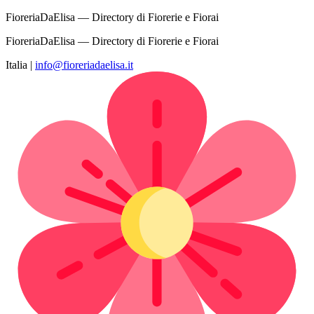
FioreriaDaElisa — Directory di Fiorerie e Fiorai
FioreriaDaElisa — Directory di Fiorerie e Fiorai
Italia
|
info@fioreriadaelisa.it