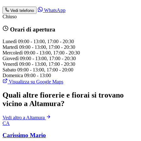
WhatsApp
Vedi telefono
Chiuso
Orari di apertura
Lunedì
09:00 - 13:00, 17:00 - 20:30
Martedì
09:00 - 13:00, 17:00 - 20:30
Mercoledì
09:00 - 13:00, 17:00 - 20:30
Giovedì
09:00 - 13:00, 17:00 - 20:30
Venerdì
09:00 - 13:00, 17:00 - 20:30
Sabato
09:00 - 13:00, 17:00 - 20:00
Domenica
09:00 - 13:00
Visualizza su Google Maps
Quali altre fiorerie e fiorai si trovano
vicino a Altamura?
Vedi altro a Altamura
CA
Carissimo Mario