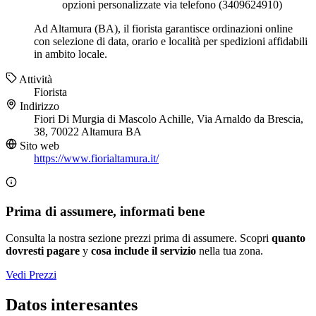
opzioni personalizzate via telefono (3409624910)
Ad Altamura (BA), il fiorista garantisce ordinazioni online
con selezione di data, orario e località per spedizioni affidabili
in ambito locale.
Attività
Fiorista
Indirizzo
Fiori Di Murgia di Mascolo Achille, Via Arnaldo da Brescia,
38, 70022 Altamura BA
Sito web
https://www.fiorialtamura.it/
Prima di assumere, informati bene
Consulta la nostra sezione prezzi prima di assumere. Scopri
quanto
dovresti pagare
y
cosa include il servizio
nella tua zona.
Vedi Prezzi
Datos interesantes