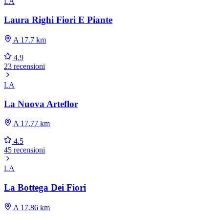
LA
Laura Righi Fiori E Piante
A 17.7 km
4.9
23 recensioni
LA
La Nuova Arteflor
A 17.77 km
4.5
45 recensioni
LA
La Bottega Dei Fiori
A 17.86 km