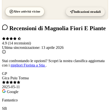
Altre attività vicine
Indicazioni stradali
Recensioni di Magnolia Fiori E Piante
4.9
(14 recensioni)
Ultima sincronizzazione:
13 aprile 2026
Stai confrontando le opzioni?
Scopri la nostra classifica aggiornata
con i
migliori Fiorista a Stia
.
GP
Gica Puiu Tomsa
2025-05-11
Google
Fantastico
SB