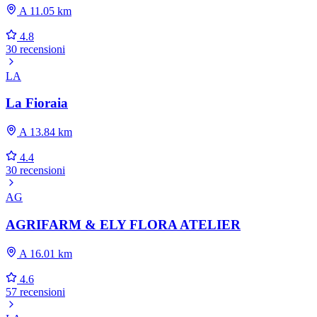
A 11.05 km
4.8
30 recensioni
LA
La Fioraia
A 13.84 km
4.4
30 recensioni
AG
AGRIFARM & ELY FLORA ATELIER
A 16.01 km
4.6
57 recensioni