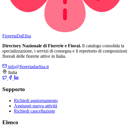
Fioreria
DaElisa
Directory Nazionale di Fiorerie e Fiorai.
Il catalogo consolida la
specializzazione, i servizi di consegna e il repertorio di composizioni
floreali delle fiorerie attive in Italia.
info@fioreriadaelisa.it
Italia
Supporto
Richiedi aggiornamento
Aggiungi nuova attività
Richiedi cancellazione
Elenco