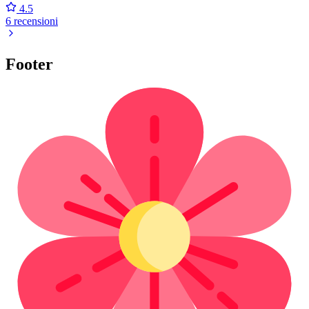
4.5
6 recensioni
Footer