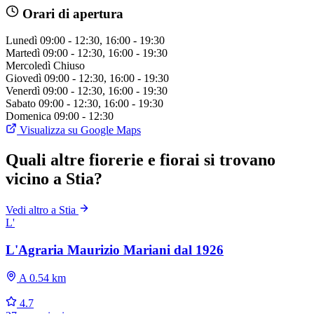
Orari di apertura
Lunedì
09:00 - 12:30, 16:00 - 19:30
Martedì
09:00 - 12:30, 16:00 - 19:30
Mercoledì
Chiuso
Giovedì
09:00 - 12:30, 16:00 - 19:30
Venerdì
09:00 - 12:30, 16:00 - 19:30
Sabato
09:00 - 12:30, 16:00 - 19:30
Domenica
09:00 - 12:30
Visualizza su Google Maps
Quali altre fiorerie e fiorai si trovano
vicino a Stia?
Vedi altro a Stia
L'
L'Agraria Maurizio Mariani dal 1926
A 0.54 km
4.7