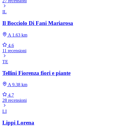
27 recensioni
IL
Il Bocciolo Di Fani Mariarosa
A 1.63 km
4.6
11 recensioni
TE
Tellini Fiorenza fiori e piante
A 9.38 km
4.7
28 recensioni
LI
Lippi Lorena