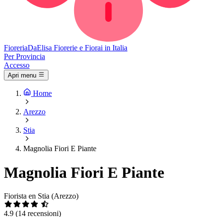
Fioreria
DaElisa
Fiorerie e Fiorai in Italia
Per Provincia
Accesso
Apri menu
Home
Arezzo
Stia
Magnolia Fiori E Piante
Magnolia Fiori E Piante
Fiorista en Stia (Arezzo)
4.9
(14 recensioni)