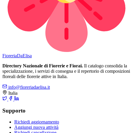
Fioreria
DaElisa
Directory Nazionale di Fiorerie e Fiorai.
Il catalogo consolida la
specializzazione, i servizi di consegna e il repertorio di composizioni
floreali delle fiorerie attive in Italia.
info@fioreriadaelisa.it
Italia
Supporto
Richiedi aggiornamento
Aggiungi nuova attività
Richiedi cancellazione