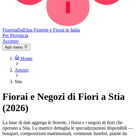
Fioreria
DaElisa
Fiorerie e Fiorai in Italia
Per Provincia
Accesso
Apri menu
Home
Arezzo
Stia
Fiorai e Negozi di Fiori a Stia
(2026)
La base di dati aggrega le fiorerie, i fiorai e i negozi di fiori che
operano a Stia. La matrice dettaglia le specializzazioni disponibili —
bouquet, composizioni matrimoniali, cerimonie funebri, piante da