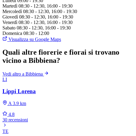
Lunedì
09:00 - 19:30
Martedì
08:30 - 12:30, 16:00 - 19:30
Mercoledì
08:30 - 12:30, 16:00 - 19:30
Giovedì
08:30 - 12:30, 16:00 - 19:30
Venerdì
08:30 - 12:30, 16:00 - 19:30
Sabato
08:30 - 12:30, 16:00 - 19:30
Domenica
08:30 - 12:00
Visualizza su Google Maps
Quali altre fiorerie e fiorai si trovano
vicino a Bibbiena?
Vedi altro a Bibbiena
LI
Lippi Lorena
A 3.9 km
4.8
30 recensioni
TE