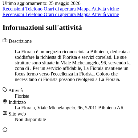
Ultimo aggiornamento: 25 maggio 2026
Recensioni
Telefono
Orari di apertura
Mappa
Attività vicine
Recensioni
Telefono
Orari di apertura
Mappa
Attività vicine
Informazioni sull'attività
Descrizione
La Fioraia è un negozio riconosciuta a Bibbiena, dedicata a
soddisfare la richiesta di Fiorista e servizi correlati. Le sue
strutture sono situate in Viale Michelangelo, 96, servendo la
zona di . Per un servizio affidabile, La Fioraia mantiene un
focus fermo verso l'eccellenza in Fiorista. Coloro che
necessitano di Fiorista possono rivolgersi a La Fioraia.
Attività
Fiorista
Indirizzo
La Fioraia, Viale Michelangelo, 96, 52011 Bibbiena AR
Sito web
Non disponibile