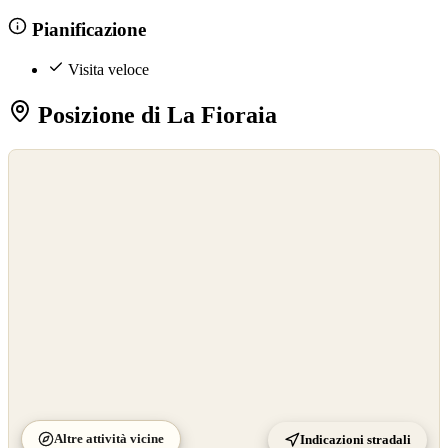
Pianificazione
Visita veloce
Posizione di La Fioraia
©
OpenStreetMap
©
CARTO
Altre attività vicine
Indicazioni stradali