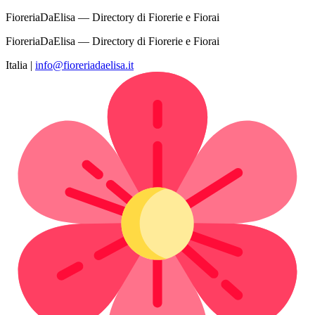
FioreriaDaElisa — Directory di Fiorerie e Fiorai
FioreriaDaElisa — Directory di Fiorerie e Fiorai
Italia
|
info@fioreriadaelisa.it