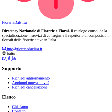
Fioreria
DaElisa
Directory Nazionale di Fiorerie e Fiorai.
Il catalogo consolida la
specializzazione, i servizi di consegna e il repertorio di composizioni
floreali delle fiorerie attive in Italia.
info@fioreriadaelisa.it
Italia
Supporto
Richiedi aggiornamento
Aggiungi nuova attività
Richiedi cancellazione
Elenco
Chi siamo
Contatto