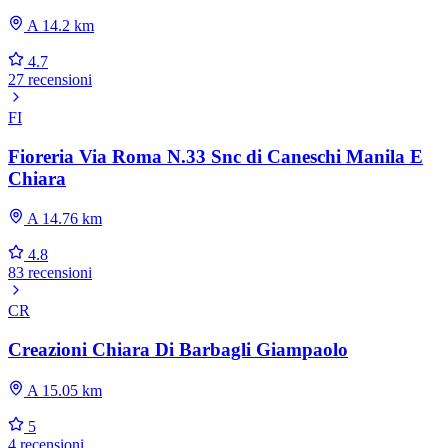
A 14.2 km
4.7
27 recensioni
FI
Fioreria Via Roma N.33 Snc di Caneschi Manila E
Chiara
A 14.76 km
4.8
83 recensioni
CR
Creazioni Chiara Di Barbagli Giampaolo
A 15.05 km
5
4 recensioni