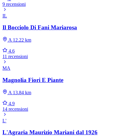
9 recensioni
IL
Il Bocciolo Di Fani Mariarosa
A 12.22 km
4.6
11 recensioni
MA
Magnolia Fiori E Piante
A 13.84 km
4.9
14 recensioni
L'
L'Agraria Maurizio Mariani dal 1926