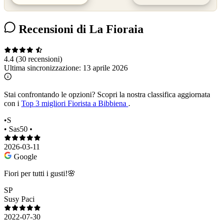
Recensioni di La Fioraia
4.4
(30 recensioni)
Ultima sincronizzazione:
13 aprile 2026
Stai confrontando le opzioni?
Scopri la nostra classifica aggiornata
con i
Top 3 migliori Fiorista a Bibbiena
.
•S
• Sas50 •
2026-03-11
Google
Fiori per tutti i gusti!🌸
SP
Susy Paci
2022-07-30