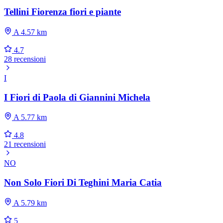
Tellini Fiorenza fiori e piante
A 4.57 km
4.7
28 recensioni
I
I Fiori di Paola di Giannini Michela
A 5.77 km
4.8
21 recensioni
NO
Non Solo Fiori Di Teghini Maria Catia
A 5.79 km
5