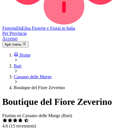
Fioreria
DaElisa
Fiorerie e Fiorai in Italia
Per Provincia
Accesso
Apri menu
Home
Bari
Cassano delle Murge
Boutique del Fiore Zeverino
Boutique del Fiore Zeverino
Fiorista en Cassano delle Murge (Bari)
4.6
(15 recensioni)