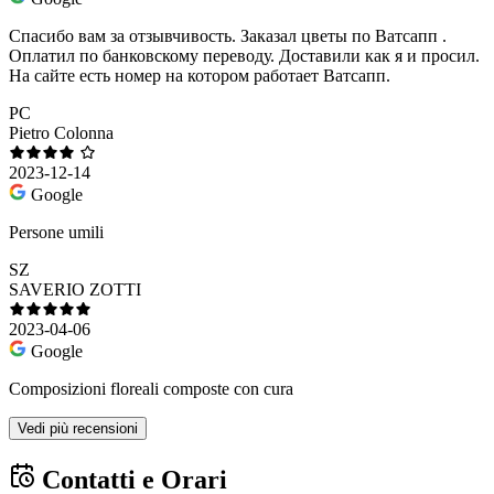
Спасибо вам за отзывчивость. Заказал цветы по Ватсапп .
Оплатил по банковскому переводу. Доставили как я и просил.
На сайте есть номер на котором работает Ватсапп.
PC
Pietro Colonna
2023-12-14
Google
Persone umili
SZ
SAVERIO ZOTTI
2023-04-06
Google
Composizioni floreali composte con cura
Vedi più recensioni
Contatti e Orari