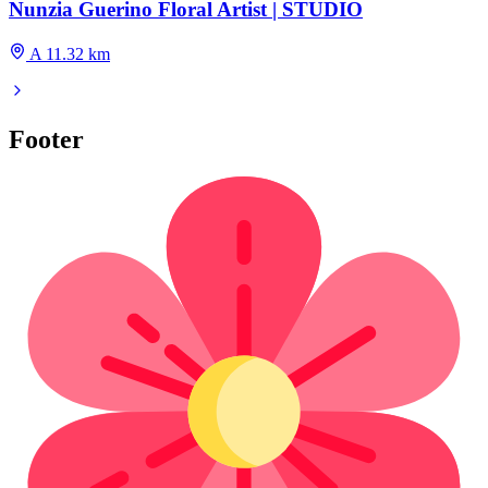
Nunzia Guerino Floral Artist | STUDIO
A 11.32 km
Footer