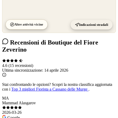
Altre attività vicine
Indicazioni stradali
Recensioni di Boutique del Fiore
Zeverino
4.6
(15 recensioni)
Ultima sincronizzazione:
14 aprile 2026
Stai confrontando le opzioni?
Scopri la nostra classifica aggiornata
con i
Top 3 migliori Fiorista a Cassano delle Murge
.
MA
Mammad Alasgarov
2026-03-26
Google