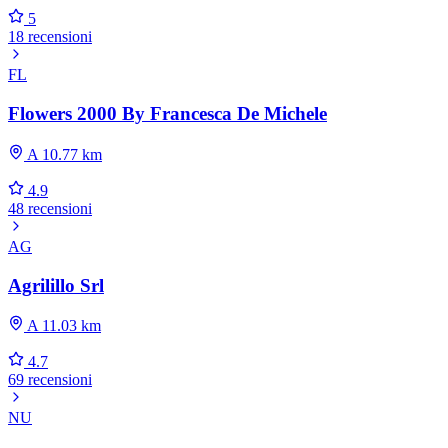
5
18 recensioni
FL
Flowers 2000 By Francesca De Michele
A 10.77 km
4.9
48 recensioni
AG
Agrilillo Srl
A 11.03 km
4.7
69 recensioni
NU