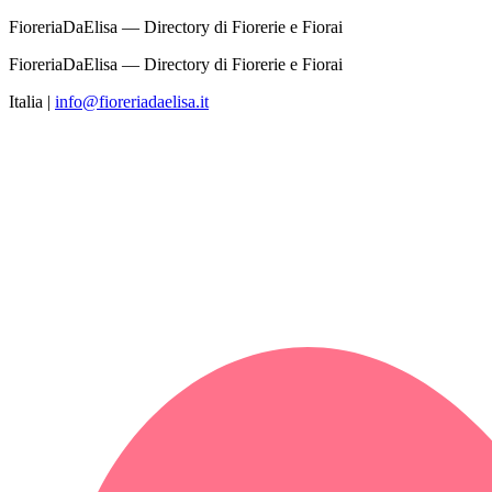
FioreriaDaElisa — Directory di Fiorerie e Fiorai
FioreriaDaElisa — Directory di Fiorerie e Fiorai
Italia
|
info@fioreriadaelisa.it