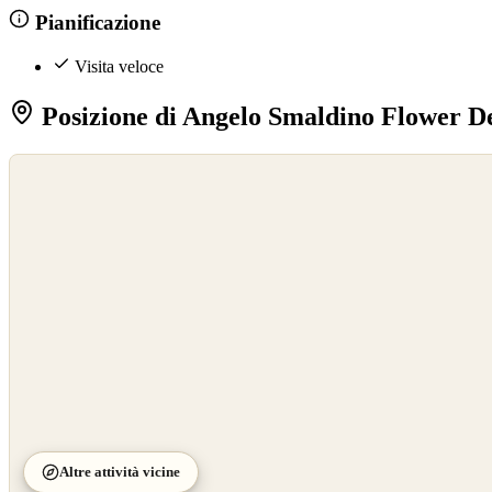
Pianificazione
Visita veloce
Posizione di Angelo Smaldino Flower D
©
OpenStreetMap
©
CARTO
Altre attività vicine