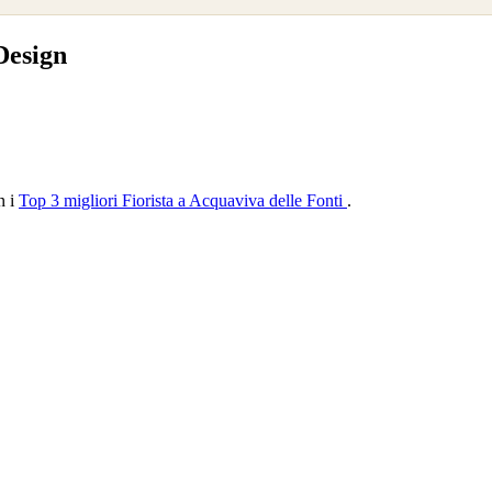
Design
n i
Top 3 migliori Fiorista a Acquaviva delle Fonti
.