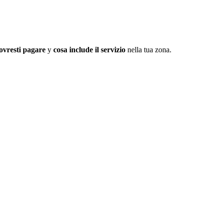
ovresti pagare
y
cosa include il servizio
nella tua zona.