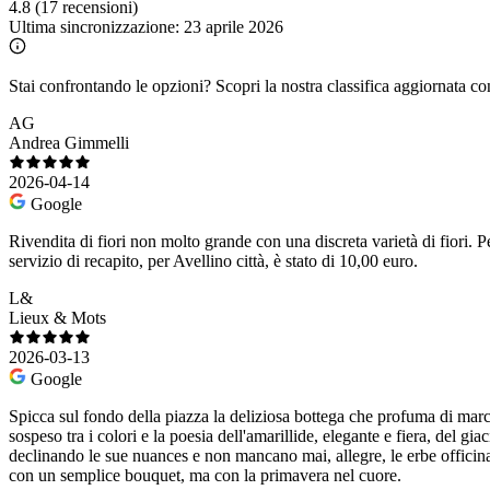
4.8
(17 recensioni)
Ultima sincronizzazione:
23 aprile 2026
Stai confrontando le opzioni?
Scopri la nostra classifica aggiornata co
AG
Andrea Gimmelli
2026-04-14
Google
Rivendita di fiori non molto grande con una discreta varietà di fiori. P
servizio di recapito, per Avellino città, è stato di 10,00 euro.
L&
Lieux & Mots
2026-03-13
Google
Spicca sul fondo della piazza la deliziosa bottega che profuma di march
sospeso tra i colori e la poesia dell'amarillide, elegante e fiera, del gi
declinando le sue nuances e non mancano mai, allegre, le erbe officinal
con un semplice bouquet, ma con la primavera nel cuore.