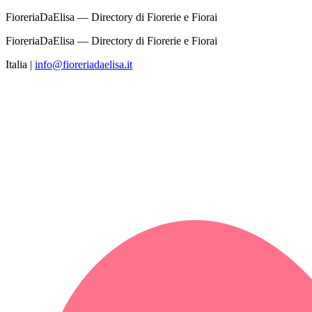
FioreriaDaElisa — Directory di Fiorerie e Fiorai
FioreriaDaElisa — Directory di Fiorerie e Fiorai
Italia
|
info@fioreriadaelisa.it