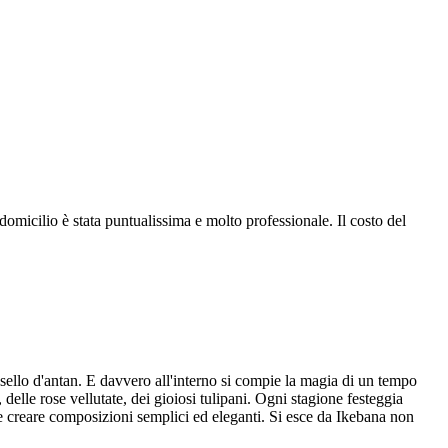
 domicilio è stata puntualissima e molto professionale. Il costo del
osello d'antan. E davvero all'interno si compie la magia di un tempo
, delle rose vellutate, dei gioiosi tulipani. Ogni stagione festeggia
e e creare composizioni semplici ed eleganti. Si esce da Ikebana non