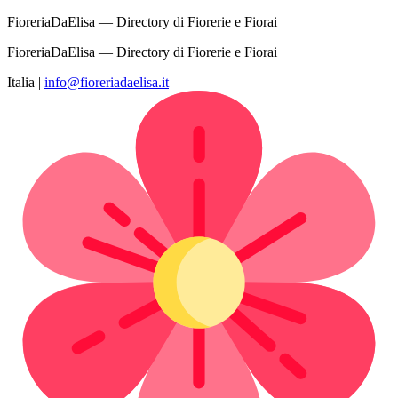
FioreriaDaElisa — Directory di Fiorerie e Fiorai
FioreriaDaElisa — Directory di Fiorerie e Fiorai
Italia
|
info@fioreriadaelisa.it