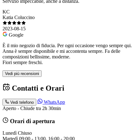
Servizio impeccabile, anche a distanza.
KC
Katia Coluccino
2023-08-15
Google
È il mio negozio di fiducia. Per ogni occasione vengo sempre qui.
Anna è sempre disponibile e mi accontenta sempre. Fa delle
composizioni bellissime, moderne.
Fiori sempre freschi.
Vedi più recensioni
Contatti e Orari
WhatsApp
Vedi telefono
Aperto - Chiude tra 2h 30min
Orari di apertura
Lunedì
Chiuso
Martedì
09:00 - 13:00, 16:00 - 20:00