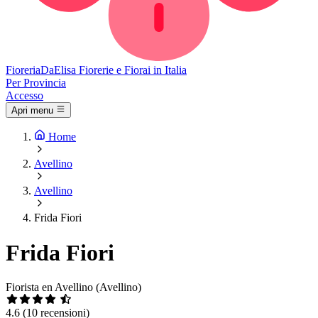
Fioreria
DaElisa
Fiorerie e Fiorai in Italia
Per Provincia
Accesso
Apri menu
Home
Avellino
Avellino
Frida Fiori
Frida Fiori
Fiorista en Avellino (Avellino)
4.6
(10 recensioni)