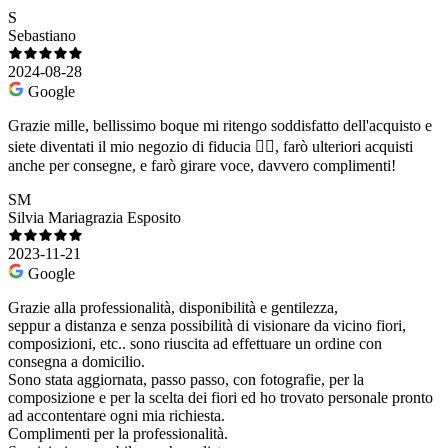
S
Sebastiano
2024-08-28
Google
Grazie mille, bellissimo boque mi ritengo soddisfatto dell'acquisto e
siete diventati il mio negozio di fiducia ❤️‍🔥, farò ulteriori acquisti
anche per consegne, e farò girare voce, davvero complimenti!
SM
Silvia Mariagrazia Esposito
2023-11-21
Google
Grazie alla professionalità, disponibilità e gentilezza,
seppur a distanza e senza possibilità di visionare da vicino fiori,
composizioni, etc.. sono riuscita ad effettuare un ordine con
consegna a domicilio.
Sono stata aggiornata, passo passo, con fotografie, per la
composizione e per la scelta dei fiori ed ho trovato personale pronto
ad accontentare ogni mia richiesta.
Complimenti per la professionalità.