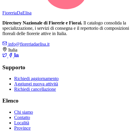
Fioreria
DaElisa
Directory Nazionale di Fiorerie e Fiorai.
Il catalogo consolida la
specializzazione, i servizi di consegna e il repertorio di composizioni
floreali delle fiorerie attive in Italia.
info@fioreriadaelisa.it
Italia
Supporto
Richiedi aggiornamento
Aggiungi nuova attività
Richiedi cancellazione
Elenco
Chi siamo
Contatto
Località
Province