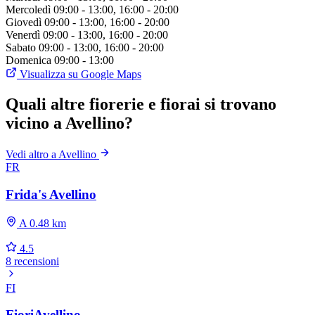
Mercoledì
09:00 - 13:00, 16:00 - 20:00
Giovedì
09:00 - 13:00, 16:00 - 20:00
Venerdì
09:00 - 13:00, 16:00 - 20:00
Sabato
09:00 - 13:00, 16:00 - 20:00
Domenica
09:00 - 13:00
Visualizza su Google Maps
Quali altre fiorerie e fiorai si trovano
vicino a Avellino?
Vedi altro a Avellino
FR
Frida's Avellino
A 0.48 km
4.5
8 recensioni
FI
FioriAvellino