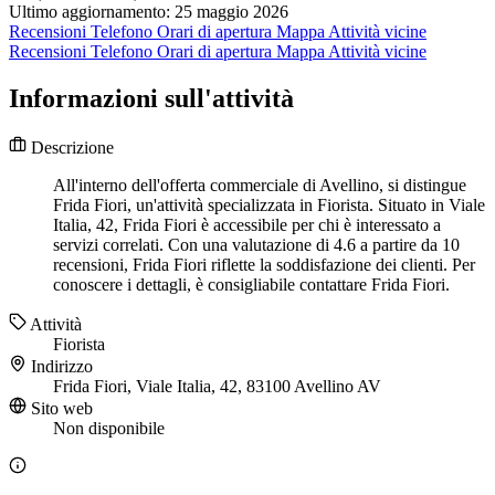
Ultimo aggiornamento: 25 maggio 2026
Recensioni
Telefono
Orari di apertura
Mappa
Attività vicine
Recensioni
Telefono
Orari di apertura
Mappa
Attività vicine
Informazioni sull'attività
Descrizione
All'interno dell'offerta commerciale di Avellino, si distingue
Frida Fiori, un'attività specializzata in Fiorista. Situato in Viale
Italia, 42, Frida Fiori è accessibile per chi è interessato a
servizi correlati. Con una valutazione di 4.6 a partire da 10
recensioni, Frida Fiori riflette la soddisfazione dei clienti. Per
conoscere i dettagli, è consigliabile contattare Frida Fiori.
Attività
Fiorista
Indirizzo
Frida Fiori, Viale Italia, 42, 83100 Avellino AV
Sito web
Non disponibile