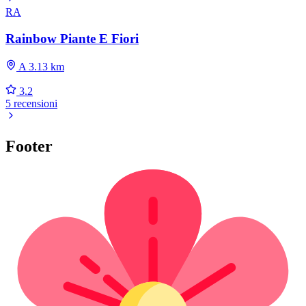
RA
Rainbow Piante E Fiori
A 3.13 km
3.2
5 recensioni
Footer