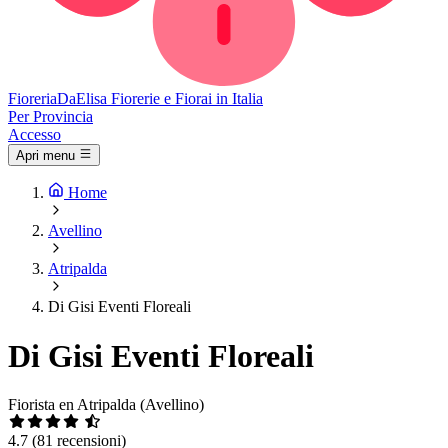
Fioreria
DaElisa
Fiorerie e Fiorai in Italia
Per Provincia
Accesso
Apri menu
Home
Avellino
Atripalda
Di Gisi Eventi Floreali
Di Gisi Eventi Floreali
Fiorista en Atripalda (Avellino)
4.7
(81 recensioni)