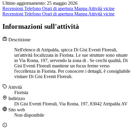
Ultimo aggiornamento: 25 maggio 2026
Recensioni
Telefono
Orari di apertura
Mappa
Attività vicine
Recensioni
Telefono
Orari di apertura
Mappa
Attività vicine
Informazioni sull'attività
Descrizione
Nell'elenco di Atripalda, spicca Di Gisi Eventi Floreali,
un'attività focalizzata in Fiorista. Le sue strutture sono situate
in Via Roma, 197, servendo la zona di . Se cerchi qualità, Di
Gisi Eventi Floreali mantiene un focus fermo verso
l'eccellenza in Fiorista. Per conoscere i dettagli, è consigliabile
visitare Di Gisi Eventi Floreali.
Attività
Fiorista
Indirizzo
Di Gisi Eventi Floreali, Via Roma, 197, 83042 Atripalda AV
Sito web
Non disponibile