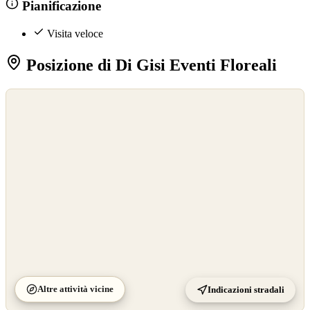
Pianificazione
Visita veloce
Posizione di Di Gisi Eventi Floreali
©
OpenStreetMap
©
CARTO
Altre attività vicine
Indicazioni stradali