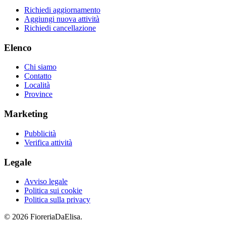
Richiedi aggiornamento
Aggiungi nuova attività
Richiedi cancellazione
Elenco
Chi siamo
Contatto
Località
Province
Marketing
Pubblicità
Verifica attività
Legale
Avviso legale
Politica sui cookie
Politica sulla privacy
© 2026 FioreriaDaElisa.