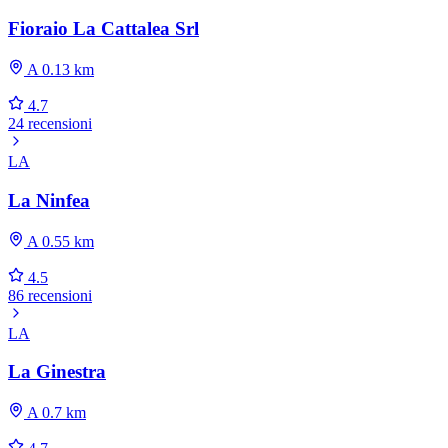
Fioraio La Cattalea Srl
A 0.13 km
4.7
24 recensioni
LA
La Ninfea
A 0.55 km
4.5
86 recensioni
LA
La Ginestra
A 0.7 km