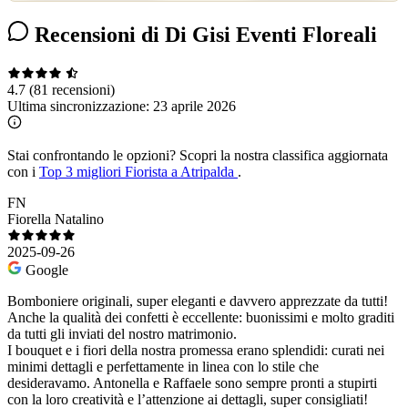
Recensioni di Di Gisi Eventi Floreali
4.7
(81 recensioni)
Ultima sincronizzazione:
23 aprile 2026
Stai confrontando le opzioni?
Scopri la nostra classifica aggiornata
con i
Top 3 migliori Fiorista a Atripalda
.
FN
Fiorella Natalino
2025-09-26
Google
Bomboniere originali, super eleganti e davvero apprezzate da tutti!
Anche la qualità dei confetti è eccellente: buonissimi e molto graditi
da tutti gli inviati del nostro matrimonio.
I bouquet e i fiori della nostra promessa erano splendidi: curati nei
minimi dettagli e perfettamente in linea con lo stile che
desideravamo. Antonella e Raffaele sono sempre pronti a stupirti
con la loro creatività e l’attenzione ai dettagli, super consigliati!