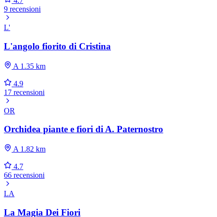
4.7
9 recensioni
L'
L'angolo fiorito di Cristina
A 1.35 km
4.9
17 recensioni
OR
Orchidea piante e fiori di A. Paternostro
A 1.82 km
4.7
66 recensioni
LA
La Magia Dei Fiori