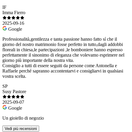
IF
Imma Fierro
2025-09-16
Google
Professionalità,gentilezza e tanta passione hanno fatto sí che il
giorno del nostro matrimonio fosse perfetto in tutto,dagli addobbi
floreali in chiesa,le partecipazioni ,le bomboniere hanno espresso
perfettamente il sinonimo di eleganza che volevamo esprimere nel
giorno più importante della nostra vita.
Consiglio a tutti di essere seguiti da persone come Antonella e
Raffaele perché sapranno accontentarvi e consigliarvi in qualsiasi
vostra scelta.
SP
Susy Pastore
2025-09-07
Google
Un gioiello di negozio
Vedi più recensioni