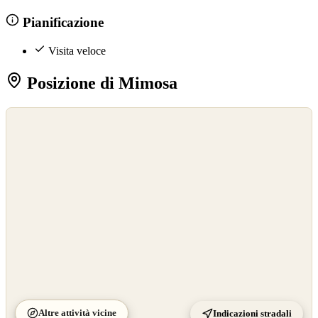
Pianificazione
Visita veloce
Posizione di Mimosa
©
OpenStreetMap
©
CARTO
Altre attività vicine
Indicazioni stradali