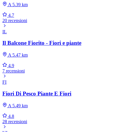
A 5.39 km
4.7
20 recensioni
IL
Il Balcone Fiorito - Fiori e piante
A 5.47 km
4.9
7 recensioni
FI
Fiori Di Pesco Piante E Fiori
A 5.49 km
4.8
28 recensioni