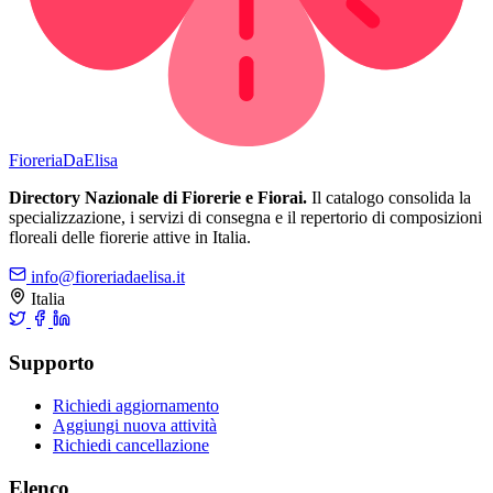
Fioreria
DaElisa
Directory Nazionale di Fiorerie e Fiorai.
Il catalogo consolida la
specializzazione, i servizi di consegna e il repertorio di composizioni
floreali delle fiorerie attive in Italia.
info@fioreriadaelisa.it
Italia
Supporto
Richiedi aggiornamento
Aggiungi nuova attività
Richiedi cancellazione
Elenco