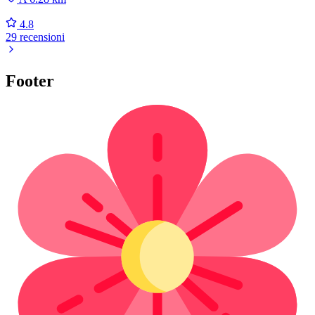
4.8
29 recensioni
Footer