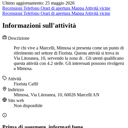
Ultimo aggiornamento: 25 maggio 2026
Recensioni
Telefono
Orari di apertura
Mappa
Attività vicine
Recensioni
Telefono
Orari di apertura
Mappa
Attività vicine
Informazioni sull'attività
Descrizione
Per chi vive a Marcelli, Mimosa si presenta come un punto di
riferimento nel settore di Fiorista. Questa attività si trova in
Via Litoranea, 10, servendo la zona di . Gli utenti qualificano
questa attività con 4.2 stelle. Gli interessati possono rivolgersi
a Mimosa.
Attività
Fiorista
Caffè
Indirizzo
Mimosa, Via Litoranea, 10, 60026 Marcelli AN
Sito web
Non disponibile
Prima di assumere, informati bene