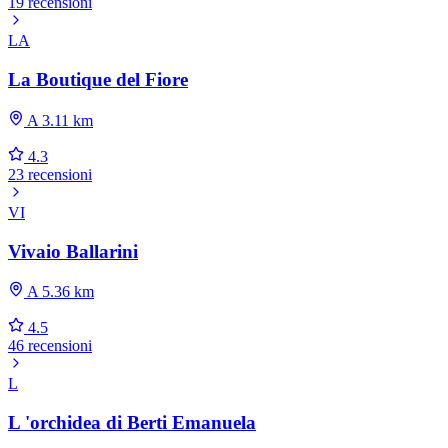
19 recensioni
LA
La Boutique del Fiore
A 3.11 km
4.3
23 recensioni
VI
Vivaio Ballarini
A 5.36 km
4.5
46 recensioni
L
L 'orchidea di Berti Emanuela