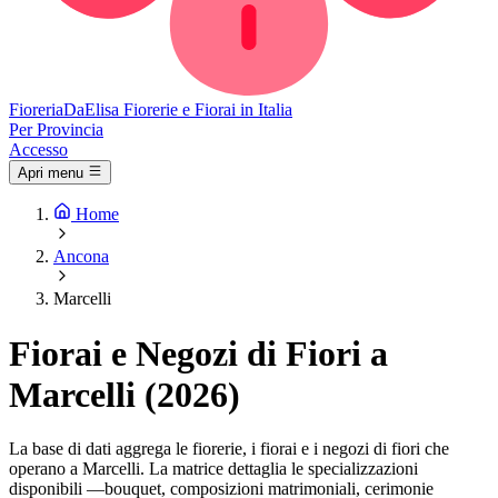
Fioreria
DaElisa
Fiorerie e Fiorai in Italia
Per Provincia
Accesso
Apri menu
Home
Ancona
Marcelli
Fiorai e Negozi di Fiori a
Marcelli (2026)
La base di dati aggrega le fiorerie, i fiorai e i negozi di fiori che
operano a Marcelli. La matrice dettaglia le specializzazioni
disponibili —bouquet, composizioni matrimoniali, cerimonie