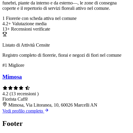
funebri, piante da interno e da esterno—, le zone di consegna
coperte e il repertorio di servizi floreali attivo nel comune.
1
Fiorerie con scheda attiva nel comune
4.2+
Valutazione media
13+
Recensioni verificate
Listato di Attività Censite
Registro completo di fiorerie, fiorai e negozi di fiori nel comune
#1
Migliore
Mimosa
4.2
(13 recensioni )
Fiorista
Caffè
Mimosa, Via Litoranea, 10, 60026 Marcelli AN
Vedi profilo completo
Footer