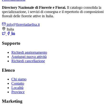
Directory Nazionale di Fiorerie e Fiorai.
Il catalogo consolida la
specializzazione, i servizi di consegna e il repertorio di composizioni
floreali delle fiorerie attive in Italia.
info@fioreriadaelisa.it
Italia
Supporto
Richiedi aggiornamento
Aggiungi nuova attività
Richiedi cancellazione
Elenco
Chi siamo
Contatto
Località
Province
Marketing