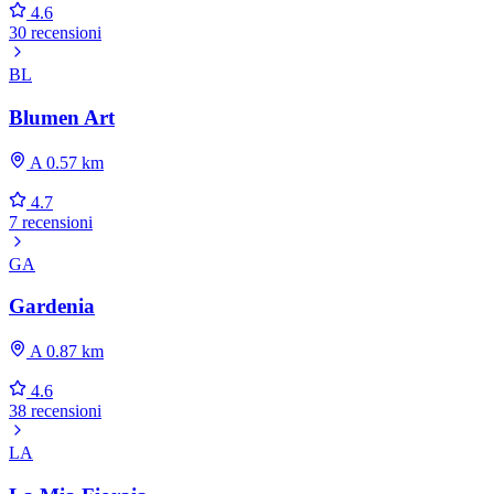
4.6
30 recensioni
BL
Blumen Art
A 0.57 km
4.7
7 recensioni
GA
Gardenia
A 0.87 km
4.6
38 recensioni
LA