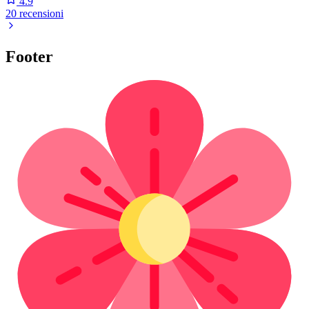
4.9
20 recensioni
Footer