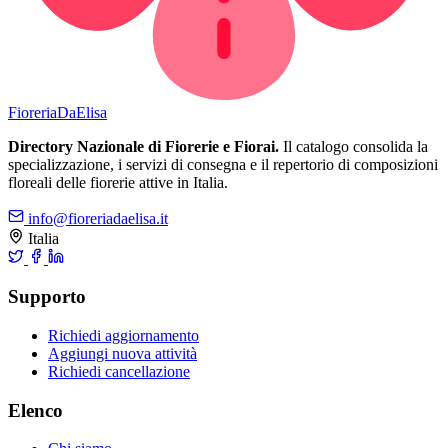
Fioreria
DaElisa
Directory Nazionale di Fiorerie e Fiorai.
Il catalogo consolida la
specializzazione, i servizi di consegna e il repertorio di composizioni
floreali delle fiorerie attive in Italia.
info@fioreriadaelisa.it
Italia
Supporto
Richiedi aggiornamento
Aggiungi nuova attività
Richiedi cancellazione
Elenco