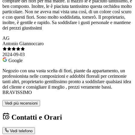
comprare dei fiori per mia madre. Il mazzo le è piaciuto tantissimo, è
ben composto. Inoltre, le è piaciuta tantissimo questa orchidea molto
particolare. Non ne aveva mai vista una così, di un colore così scuro
e con questi fiori. Sono molto soddisfatta, tornerò. Il proprietario,
inoltre, è gentile e rapido. Sa soddisfare i gusti personale e mantiene
dei prezzi giustissimi
AG
Antonio Giannoccaro
2024-09-03
Google
Negozio con una vasta scelta di fiori, piante da appartamento, un
professionista nelle composizioni e addobbi floreali per cerimonie
tanti altri, proprietario gentilissimo pronto a soddisfare qualsiasi idea
del cliente e consigliare il meglio , prezzi veramente bassi.
BRAVISSIMO
Vedi più recensioni
Contatti e Orari
Vedi telefono