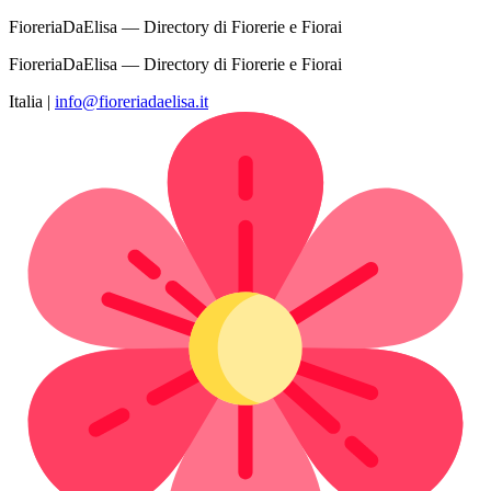
FioreriaDaElisa — Directory di Fiorerie e Fiorai
FioreriaDaElisa — Directory di Fiorerie e Fiorai
Italia
|
info@fioreriadaelisa.it