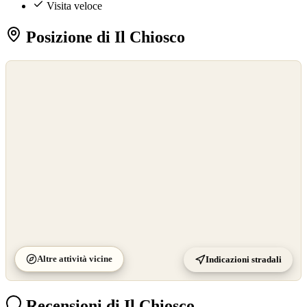
Visita veloce
Posizione di Il Chiosco
©
OpenStreetMap
©
CARTO
Altre attività vicine
Indicazioni stradali
Recensioni di Il Chiosco