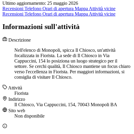
Ultimo aggiornamento: 25 maggio 2026
Recensioni
Telefono
Orari di apertura
Mappa
Attività vicine
Recensioni
Telefono
Orari di apertura
Mappa
Attività vicine
Informazioni sull'attività
Descrizione
Nell'elenco di Monopoli, spicca Il Chiosco, un'attività
focalizzata in Fiorista. La sede di Il Chiosco in Via
Cappuccini, 154 lo posiziona un luogo strategico per il
settore. Se cerchi qualità, Il Chiosco mantiene un focus chiaro
verso l'eccellenza in Fiorista. Per maggiori informazioni, si
consiglia di visitare Il Chiosco.
Attività
Fiorista
Indirizzo
Il Chiosco, Via Cappuccini, 154, 70043 Monopoli BA
Sito web
Non disponibile