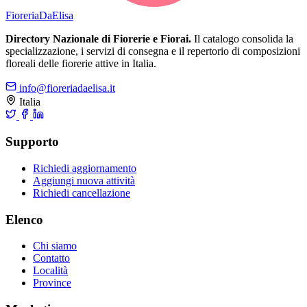
Fioreria
DaElisa
Directory Nazionale di Fiorerie e Fiorai.
Il catalogo consolida la
specializzazione, i servizi di consegna e il repertorio di composizioni
floreali delle fiorerie attive in Italia.
info@fioreriadaelisa.it
Italia
Supporto
Richiedi aggiornamento
Aggiungi nuova attività
Richiedi cancellazione
Elenco
Chi siamo
Contatto
Località
Province