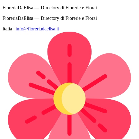
FioreriaDaElisa — Directory di Fiorerie e Fiorai
FioreriaDaElisa — Directory di Fiorerie e Fiorai
Italia
|
info@fioreriadaelisa.it