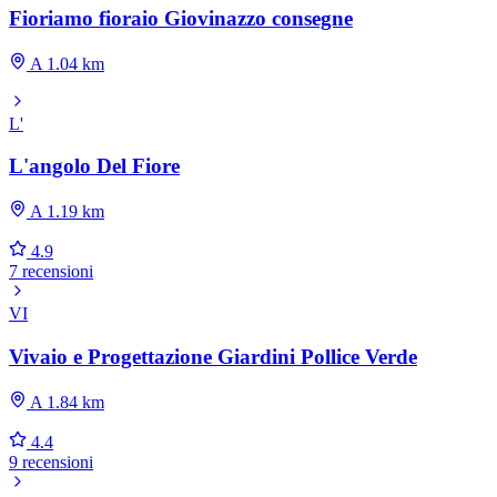
Fioriamo fioraio Giovinazzo consegne
A 1.04 km
L'
L'angolo Del Fiore
A 1.19 km
4.9
7 recensioni
VI
Vivaio e Progettazione Giardini Pollice Verde
A 1.84 km
4.4
9 recensioni