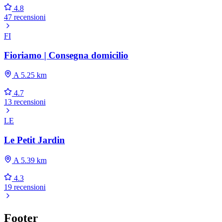
4.8
47 recensioni
FI
Fioriamo | Consegna domicilio
A 5.25 km
4.7
13 recensioni
LE
Le Petit Jardin
A 5.39 km
4.3
19 recensioni
Footer