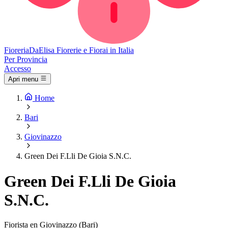
Fioreria
DaElisa
Fiorerie e Fiorai in Italia
Per Provincia
Accesso
Apri menu
Home
Bari
Giovinazzo
Green Dei F.Lli De Gioia S.N.C.
Green Dei F.Lli De Gioia
S.N.C.
Fiorista en Giovinazzo (Bari)