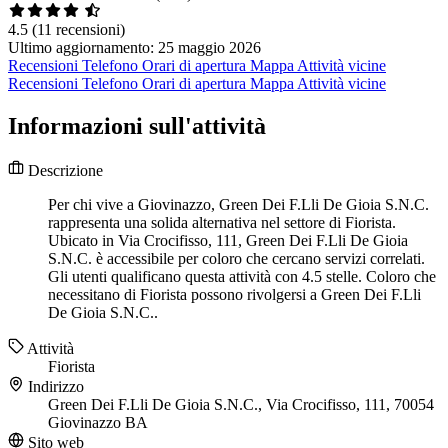
4.5
(11 recensioni)
Ultimo aggiornamento: 25 maggio 2026
Recensioni
Telefono
Orari di apertura
Mappa
Attività vicine
Recensioni
Telefono
Orari di apertura
Mappa
Attività vicine
Informazioni sull'attività
Descrizione
Per chi vive a Giovinazzo, Green Dei F.Lli De Gioia S.N.C.
rappresenta una solida alternativa nel settore di Fiorista.
Ubicato in Via Crocifisso, 111, Green Dei F.Lli De Gioia
S.N.C. è accessibile per coloro che cercano servizi correlati.
Gli utenti qualificano questa attività con 4.5 stelle. Coloro che
necessitano di Fiorista possono rivolgersi a Green Dei F.Lli
De Gioia S.N.C..
Attività
Fiorista
Indirizzo
Green Dei F.Lli De Gioia S.N.C., Via Crocifisso, 111, 70054
Giovinazzo BA
Sito web