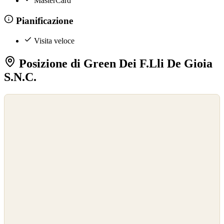
MasterCard
Pianificazione
Visita veloce
Posizione di Green Dei F.Lli De Gioia
S.N.C.
©
OpenStreetMap
©
CARTO