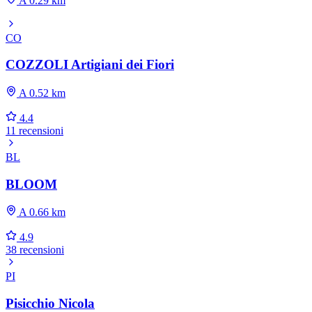
A 0.29 km
CO
COZZOLI Artigiani dei Fiori
A 0.52 km
4.4
11 recensioni
BL
BLOOM
A 0.66 km
4.9
38 recensioni
PI
Pisicchio Nicola