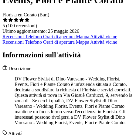
Fiorista en Corato (Bari)
5
(100 recensioni)
Ultimo aggiornamento: 25 maggio 2026
Recensioni
Telefono
Orari di apertura
Mappa
Attività vicine
Recensioni
Telefono
Orari di apertura
Mappa
Attività vicine
Informazioni sull'attività
Descrizione
DV Flower Stylist di Dino Varesano - Wedding Florist,
Events, Fiori e Piante Corato è un'azienda situata a Corato,
dedicata a soddisfare la richiesta di Fiorista e servizi correlati.
Questa attività si trova in Via Giosuè Carducci, 9, servendo la
zona di . Se cerchi qualità, DV Flower Stylist di Dino
Varesano - Wedding Florist, Events, Fiori e Piante Corato
mantiene un focus fermo verso l'eccellenza in Fiorista. Gli
interessati possono rivolgersi a DV Flower Stylist di Dino
Varesano - Wedding Florist, Events, Fiori e Piante Corato.
Attività