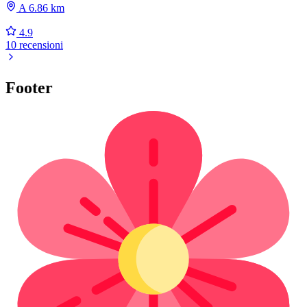
A 6.86 km
4.9
10 recensioni
Footer