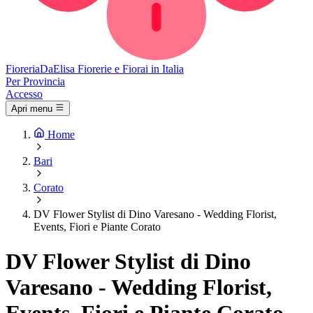
Fioreria
DaElisa
Fiorerie e Fiorai in Italia
Per Provincia
Accesso
Apri menu
Home
Bari
Corato
DV Flower Stylist di Dino Varesano - Wedding Florist,
Events, Fiori e Piante Corato
DV Flower Stylist di Dino
Varesano - Wedding Florist,
Events, Fiori e Piante Corato