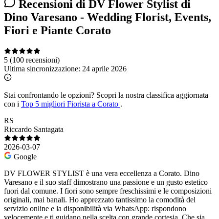
Recensioni di DV Flower Stylist di
Dino Varesano - Wedding Florist, Events,
Fiori e Piante Corato
5
(100 recensioni)
Ultima sincronizzazione:
24 aprile 2026
Stai confrontando le opzioni?
Scopri la nostra classifica aggiornata
con i
Top 5 migliori Fiorista a Corato
.
RS
Riccardo Santagata
2026-03-07
Google
DV FLOWER STYLIST è una vera eccellenza a Corato. Dino
Varesano e il suo staff dimostrano una passione e un gusto estetico
fuori dal comune. I fiori sono sempre freschissimi e le composizioni
originali, mai banali. Ho apprezzato tantissimo la comodità del
servizio online e la disponibilità via WhatsApp: rispondono
velocemente e ti guidano nella scelta con grande cortesia. Che sia