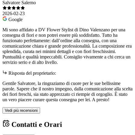
Salvatore Salerno
2026-02-23
Google
Mi sono affidato a DV Flower Stylist di Dino Valenzano per una
consegna di fiori e non potrei essere più soddisfatto. Tutto ha
funzionato perfettamente: dall’ordine alla consegna, con una
comunicazione chiara e grande professionalità. La composizione era
splendida, curata nei minimi dettagli e con fiori freschissimi.
Puntualità e qualità impeccabili. Consiglio vivamente a chi cerca un
servizio serio e di alto livello.
Risposta del proprietario:
Gentile Salvatore, la ringraziamo di cuore per le sue bellissime
parole. Sapere che il nostro impegno, dalla comunicazione alla scelta
dei fiori freschi, sia stato apprezzato ci riempie di orgoglio. È stato
un vero piacere curare questa consegna per lei. A presto!
Vedi più recensioni
Contatti e Orari