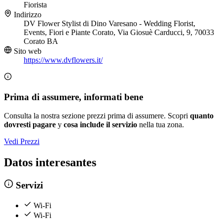
Fiorista
Indirizzo
DV Flower Stylist di Dino Varesano - Wedding Florist,
Events, Fiori e Piante Corato, Via Giosuè Carducci, 9, 70033
Corato BA
Sito web
https://www.dvflowers.it/
Prima di assumere, informati bene
Consulta la nostra sezione prezzi prima di assumere. Scopri
quanto
dovresti pagare
y
cosa include il servizio
nella tua zona.
Vedi Prezzi
Datos interesantes
Servizi
Wi-Fi
Wi-Fi