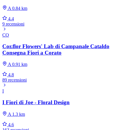
A 0.84 km
4.4
9 recensioni
CO
Cor.flor Flowers' Lab di Campanale Cataldo
Consegna Fiori a Corato
A 0.91 km
4.8
89 recensioni
I
I Fiori di Joe - Floral Design
A 1.3 km
4.6
163 recensioni