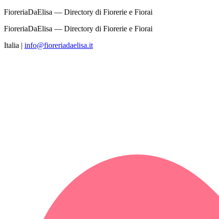
FioreriaDaElisa — Directory di Fiorerie e Fiorai
FioreriaDaElisa — Directory di Fiorerie e Fiorai
Italia
|
info@fioreriadaelisa.it