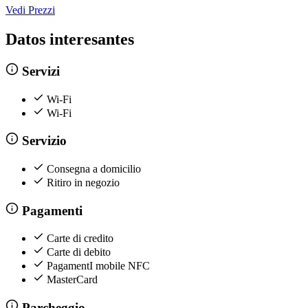
Vedi Prezzi
Datos interesantes
Servizi
Wi-Fi
Wi-Fi
Servizio
Consegna a domicilio
Ritiro in negozio
Pagamenti
Carte di credito
Carte di debito
PagamentI mobile NFC
MasterCard
Parcheggio