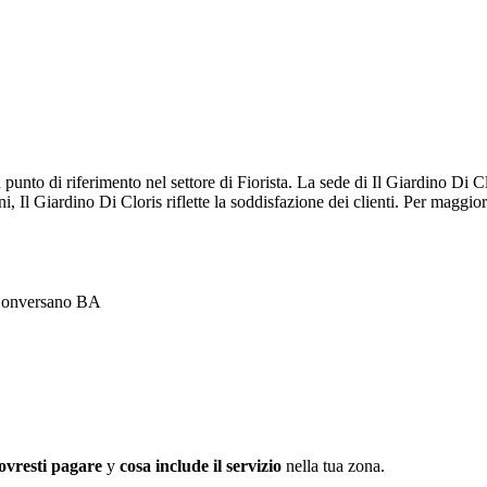
 punto di riferimento nel settore di Fiorista. La sede di Il Giardino Di
i, Il Giardino Di Cloris riflette la soddisfazione dei clienti. Per maggior
 Conversano BA
ovresti pagare
y
cosa include il servizio
nella tua zona.