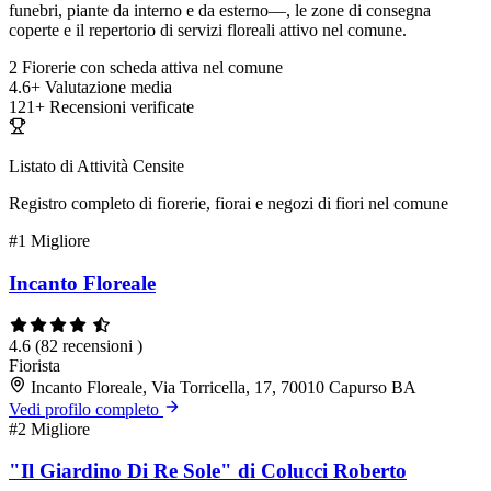
funebri, piante da interno e da esterno—, le zone di consegna
coperte e il repertorio di servizi floreali attivo nel comune.
2
Fiorerie con scheda attiva nel comune
4.6+
Valutazione media
121+
Recensioni verificate
Listato di Attività Censite
Registro completo di fiorerie, fiorai e negozi di fiori nel comune
#1
Migliore
Incanto Floreale
4.6
(82 recensioni )
Fiorista
Incanto Floreale, Via Torricella, 17, 70010 Capurso BA
Vedi profilo completo
#2
Migliore
"Il Giardino Di Re Sole" di Colucci Roberto