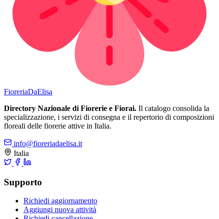
Fioreria
DaElisa
Directory Nazionale di Fiorerie e Fiorai.
Il catalogo consolida la
specializzazione, i servizi di consegna e il repertorio di composizioni
floreali delle fiorerie attive in Italia.
info@fioreriadaelisa.it
Italia
Supporto
Richiedi aggiornamento
Aggiungi nuova attività
Richiedi cancellazione