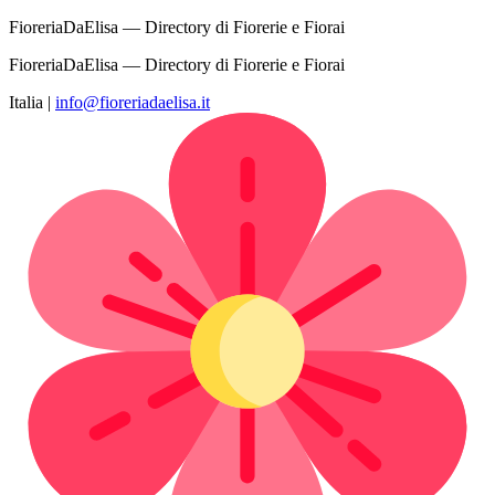
FioreriaDaElisa — Directory di Fiorerie e Fiorai
FioreriaDaElisa — Directory di Fiorerie e Fiorai
Italia
|
info@fioreriadaelisa.it