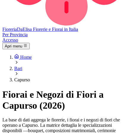
Fioreria
DaElisa
Fiorerie e Fiorai in Italia
Per Provincia
Accesso
Apri menu
Home
Bari
Capurso
Fiorai e Negozi di Fiori a
Capurso (2026)
La base di dati aggrega le fiorerie, i fiorai e i negozi di fiori che
operano a Capurso. La matrice dettaglia le specializzazioni
disponibili —bouquet, composizioni matrimoniali, cerimonie