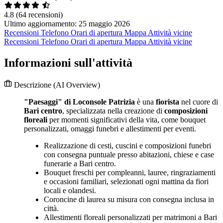
4.8
(64 recensioni)
Ultimo aggiornamento: 25 maggio 2026
Recensioni
Telefono
Orari di apertura
Mappa
Attività vicine
Recensioni
Telefono
Orari di apertura
Mappa
Attività vicine
Informazioni sull'attività
Descrizione
(AI Overview)
"Paesaggi" di Loconsole Patrizia
è una
fiorista
nel cuore di
Bari centro
, specializzata nella creazione di
composizioni
floreali
per momenti significativi della vita, come bouquet
personalizzati, omaggi funebri e allestimenti per eventi.
Realizzazione di cesti, cuscini e composizioni funebri
con consegna puntuale presso abitazioni, chiese e case
funerarie a Bari centro.
Bouquet freschi per compleanni, lauree, ringraziamenti
e occasioni familiari, selezionati ogni mattina da fiori
locali e olandesi.
Coroncine di laurea su misura con consegna inclusa in
città.
Allestimenti floreali personalizzati per matrimoni a Bari