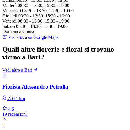
Lunedì
08:30 - 13:30, 15:30 - 19:00
Martedì
08:30 - 13:30, 15:30 - 19:00
Mercoledì
08:30 - 13:30, 15:30 - 19:00
Giovedì
08:30 - 13:30, 15:30 - 19:00
Venerdì
08:30 - 13:30, 15:30 - 19:00
Sabato
08:30 - 13:30, 15:30 - 19:00
Domenica
Chiuso
Visualizza su Google Maps
Quali altre fiorerie e fiorai si trovano
vicino a Bari?
Vedi altro a Bari
FI
Fiorista Alessandro Petrolla
A 0.1 km
4.6
19 recensioni
I