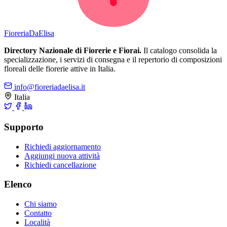
Fioreria
DaElisa
Directory Nazionale di Fiorerie e Fiorai.
Il catalogo consolida la
specializzazione, i servizi di consegna e il repertorio di composizioni
floreali delle fiorerie attive in Italia.
info@fioreriadaelisa.it
Italia
Supporto
Richiedi aggiornamento
Aggiungi nuova attività
Richiedi cancellazione
Elenco
Chi siamo
Contatto
Località