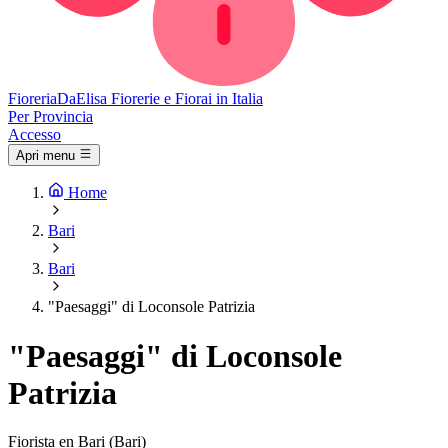
Fioreria
DaElisa
Fiorerie e Fiorai in Italia
Per Provincia
Accesso
Apri menu
Home
Bari
Bari
"Paesaggi" di Loconsole Patrizia
"Paesaggi" di Loconsole
Patrizia
Fiorista en Bari (Bari)