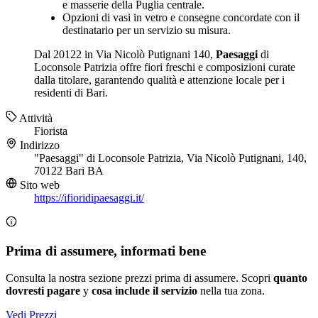
e masserie della Puglia centrale.
Opzioni di vasi in vetro e consegne concordate con il
destinatario per un servizio su misura.
Dal 20122 in Via Nicolò Putignani 140,
Paesaggi
di
Loconsole Patrizia offre fiori freschi e composizioni curate
dalla titolare, garantendo qualità e attenzione locale per i
residenti di Bari.
Attività
Fiorista
Indirizzo
"Paesaggi" di Loconsole Patrizia, Via Nicolò Putignani, 140,
70122 Bari BA
Sito web
https://ifioridipaesaggi.it/
Prima di assumere, informati bene
Consulta la nostra sezione prezzi prima di assumere. Scopri
quanto
dovresti pagare
y
cosa include il servizio
nella tua zona.
Vedi Prezzi