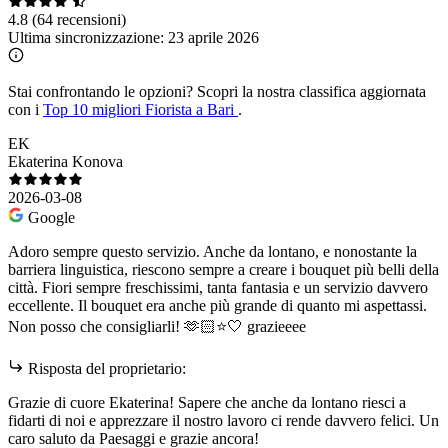
4.8
(64 recensioni)
Ultima sincronizzazione:
23 aprile 2026
Stai confrontando le opzioni?
Scopri la nostra classifica aggiornata
con i
Top 10 migliori Fiorista a Bari
.
EK
Ekaterina Konova
2026-03-08
Google
Adoro sempre questo servizio. Anche da lontano, e nonostante la
barriera linguistica, riescono sempre a creare i bouquet più belli della
città. Fiori sempre freschissimi, tanta fantasia e un servizio davvero
eccellente. Il bouquet era anche più grande di quanto mi aspettassi.
Non posso che consigliarli! 🫶🏻⭐️🤍 grazieeee
Risposta del proprietario:
Grazie di cuore Ekaterina! Sapere che anche da lontano riesci a
fidarti di noi e apprezzare il nostro lavoro ci rende davvero felici. Un
caro saluto da Paesaggi e grazie ancora!