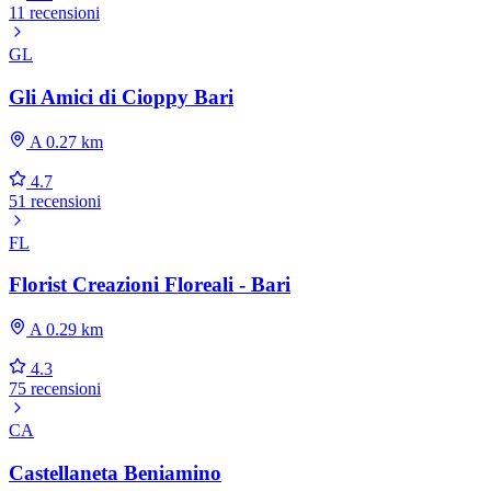
11 recensioni
GL
Gli Amici di Cioppy Bari
A 0.27 km
4.7
51 recensioni
FL
Florist Creazioni Floreali - Bari
A 0.29 km
4.3
75 recensioni
CA
Castellaneta Beniamino