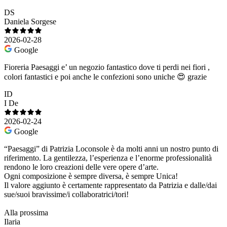
DS
Daniela Sorgese
2026-02-28
Google
Fioreria Paesaggi e’ un negozio fantastico dove ti perdi nei fiori ,
colori fantastici e poi anche le confezioni sono uniche 😍 grazie
ID
I De
2026-02-24
Google
“Paesaggi” di Patrizia Loconsole è da molti anni un nostro punto di
riferimento. La gentilezza, l’esperienza e l’enorme professionalità
rendono le loro creazioni delle vere opere d’arte.
Ogni composizione è sempre diversa, è sempre Unica!
Il valore aggiunto è certamente rappresentato da Patrizia e dalle/dai
sue/suoi bravissime/i collaboratrici/tori!
Alla prossima
Ilaria