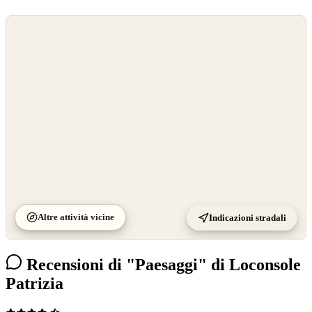
©
OpenStreetMap
©
CARTO
Altre attività vicine
Indicazioni stradali
Recensioni di "Paesaggi" di Loconsole
Patrizia