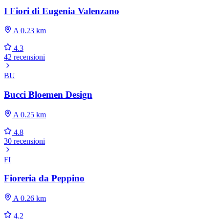
I Fiori di Eugenia Valenzano
A 0.23 km
4.3
42 recensioni
BU
Bucci Bloemen Design
A 0.25 km
4.8
30 recensioni
FI
Fioreria da Peppino
A 0.26 km
4.2