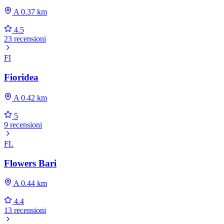
A 0.37 km
4.5
23 recensioni
FI
Fioridea
A 0.42 km
5
9 recensioni
FL
Flowers Bari
A 0.44 km
4.4
13 recensioni