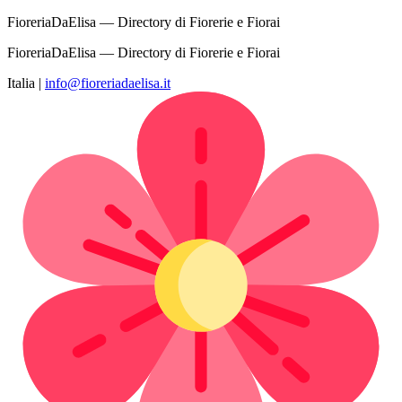
FioreriaDaElisa — Directory di Fiorerie e Fiorai
FioreriaDaElisa — Directory di Fiorerie e Fiorai
Italia
|
info@fioreriadaelisa.it