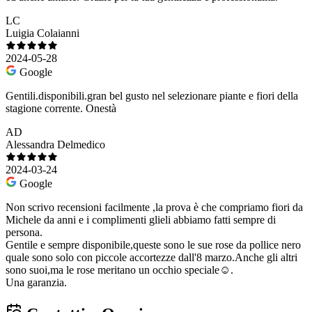
LC
Luigia Colaianni
2024-05-28
Google
Gentili.disponibili.gran bel gusto nel selezionare piante e fiori della
stagione corrente. Onestà
AD
Alessandra Delmedico
2024-03-24
Google
Non scrivo recensioni facilmente ,la prova è che compriamo fiori da
Michele da anni e i complimenti glieli abbiamo fatti sempre di
persona.
Gentile e sempre disponibile,queste sono le sue rose da pollice nero
quale sono solo con piccole accortezze dall'8 marzo.Anche gli altri
sono suoi,ma le rose meritano un occhio speciale☺️.
Una garanzia.