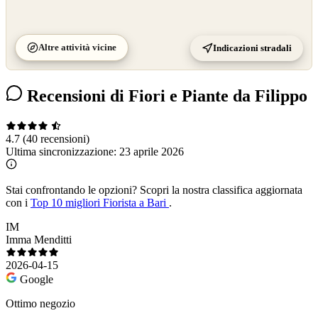
Altre attività vicine
Indicazioni stradali
Recensioni di Fiori e Piante da Filippo
4.7
(40 recensioni)
Ultima sincronizzazione:
23 aprile 2026
Stai confrontando le opzioni?
Scopri la nostra classifica aggiornata
con i
Top 10 migliori Fiorista a Bari
.
IM
Imma Menditti
2026-04-15
Google
Ottimo negozio