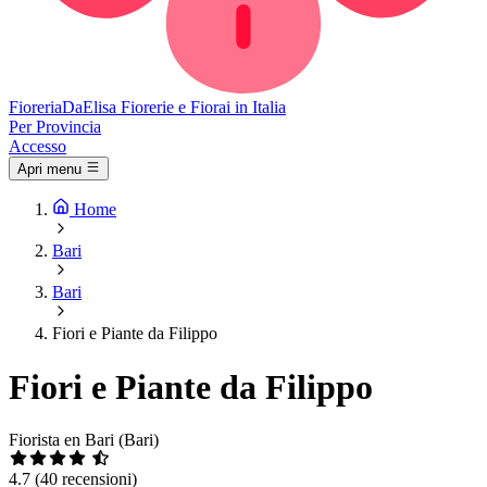
Fioreria
DaElisa
Fiorerie e Fiorai in Italia
Per Provincia
Accesso
Apri menu
Home
Bari
Bari
Fiori e Piante da Filippo
Fiori e Piante da Filippo
Fiorista en Bari (Bari)
4.7
(40 recensioni)