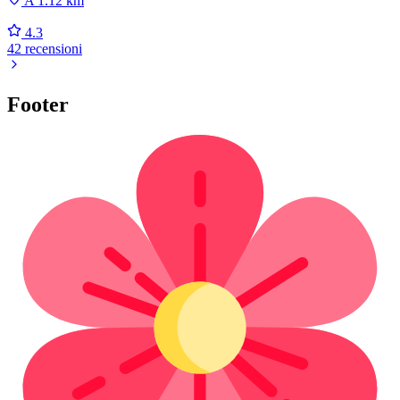
A 1.12 km
4.3
42 recensioni
Footer