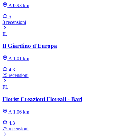
A 0.93 km
5
3 recensioni
IL
Il Giardino d'Europa
A 1.01 km
4.3
25 recensioni
FL
Florist Creazioni Floreali - Bari
A 1.06 km
4.3
75 recensioni