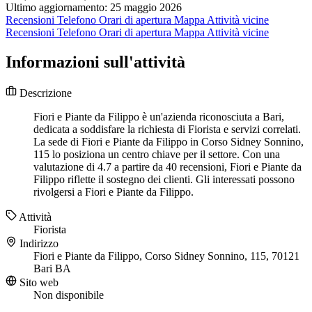
Ultimo aggiornamento: 25 maggio 2026
Recensioni
Telefono
Orari di apertura
Mappa
Attività vicine
Recensioni
Telefono
Orari di apertura
Mappa
Attività vicine
Informazioni sull'attività
Descrizione
Fiori e Piante da Filippo è un'azienda riconosciuta a Bari,
dedicata a soddisfare la richiesta di Fiorista e servizi correlati.
La sede di Fiori e Piante da Filippo in Corso Sidney Sonnino,
115 lo posiziona un centro chiave per il settore. Con una
valutazione di 4.7 a partire da 40 recensioni, Fiori e Piante da
Filippo riflette il sostegno dei clienti. Gli interessati possono
rivolgersi a Fiori e Piante da Filippo.
Attività
Fiorista
Indirizzo
Fiori e Piante da Filippo, Corso Sidney Sonnino, 115, 70121
Bari BA
Sito web
Non disponibile