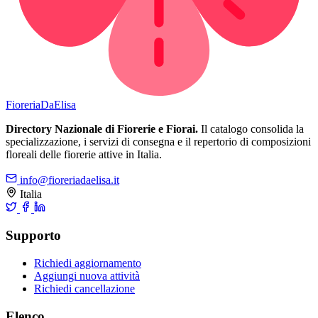
Fioreria
DaElisa
Directory Nazionale di Fiorerie e Fiorai.
Il catalogo consolida la
specializzazione, i servizi di consegna e il repertorio di composizioni
floreali delle fiorerie attive in Italia.
info@fioreriadaelisa.it
Italia
Supporto
Richiedi aggiornamento
Aggiungi nuova attività
Richiedi cancellazione
Elenco