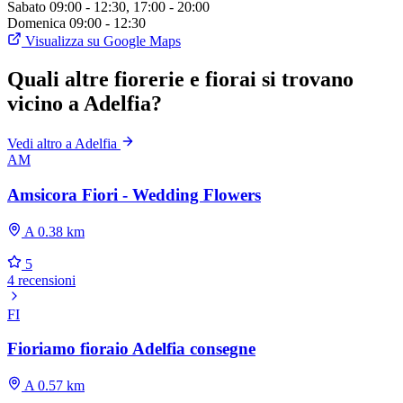
Sabato
09:00 - 12:30, 17:00 - 20:00
Domenica
09:00 - 12:30
Visualizza su Google Maps
Quali altre fiorerie e fiorai si trovano
vicino a Adelfia?
Vedi altro a Adelfia
AM
Amsicora Fiori - Wedding Flowers
A 0.38 km
5
4 recensioni
FI
Fioriamo fioraio Adelfia consegne
A 0.57 km