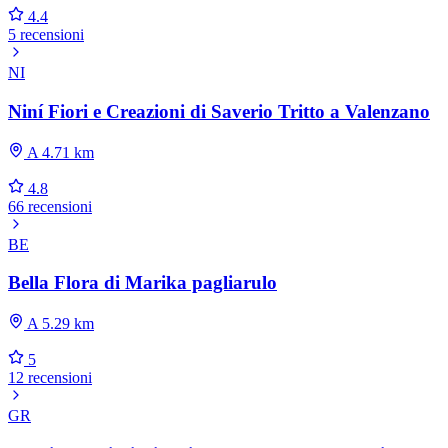
4.4
5 recensioni
NI
Niní Fiori e Creazioni di Saverio Tritto a Valenzano
A 4.71 km
4.8
66 recensioni
BE
Bella Flora di Marika pagliarulo
A 5.29 km
5
12 recensioni
GR