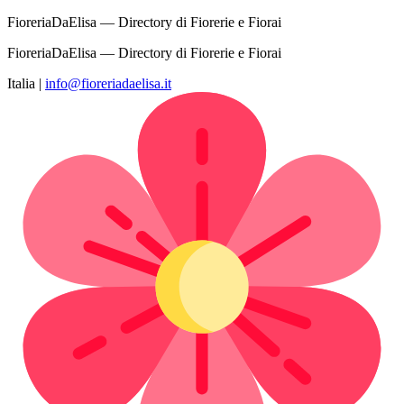
FioreriaDaElisa — Directory di Fiorerie e Fiorai
FioreriaDaElisa — Directory di Fiorerie e Fiorai
Italia
|
info@fioreriadaelisa.it