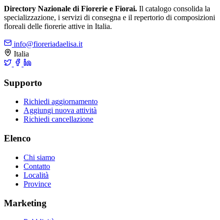
Directory Nazionale di Fiorerie e Fiorai.
Il catalogo consolida la
specializzazione, i servizi di consegna e il repertorio di composizioni
floreali delle fiorerie attive in Italia.
info@fioreriadaelisa.it
Italia
Supporto
Richiedi aggiornamento
Aggiungi nuova attività
Richiedi cancellazione
Elenco
Chi siamo
Contatto
Località
Province
Marketing