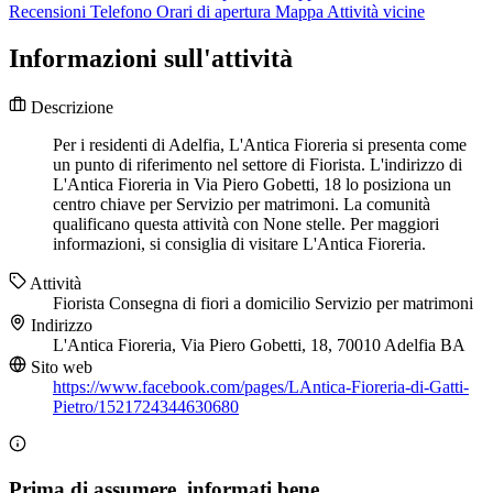
Recensioni
Telefono
Orari di apertura
Mappa
Attività vicine
Informazioni sull'attività
Descrizione
Per i residenti di Adelfia, L'Antica Fioreria si presenta come
un punto di riferimento nel settore di Fiorista. L'indirizzo di
L'Antica Fioreria in Via Piero Gobetti, 18 lo posiziona un
centro chiave per Servizio per matrimoni. La comunità
qualificano questa attività con None stelle. Per maggiori
informazioni, si consiglia di visitare L'Antica Fioreria.
Attività
Fiorista
Consegna di fiori a domicilio
Servizio per matrimoni
Indirizzo
L'Antica Fioreria, Via Piero Gobetti, 18, 70010 Adelfia BA
Sito web
https://www.facebook.com/pages/LAntica-Fioreria-di-Gatti-
Pietro/1521724344630680
Prima di assumere, informati bene