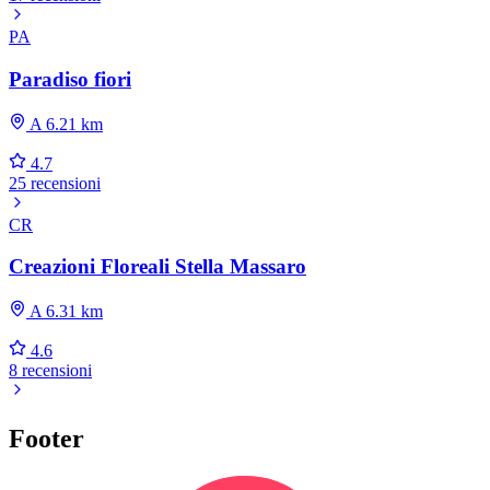
PA
Paradiso fiori
A 6.21 km
4.7
25 recensioni
CR
Creazioni Floreali Stella Massaro
A 6.31 km
4.6
8 recensioni
Footer