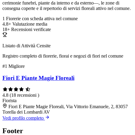
cerimonie funebri, piante da interno e da esterno—, le zone di
consegna coperte e il repertorio di servizi floreali attivo nel comune.
1
Fiorerie con scheda attiva nel comune
4.8+
Valutazione media
18+
Recensioni verificate
Listato di Attività Censite
Registro completo di fiorerie, fiorai e negozi di fiori nel comune
#1
Migliore
Fiori E Piante Magie Floreali
4.8
(18 recensioni )
Fiorista
Fiori E Piante Magie Floreali, Via Vittorio Emanuele, 2, 83057
Torella dei Lombardi AV
Vedi profilo completo
Footer