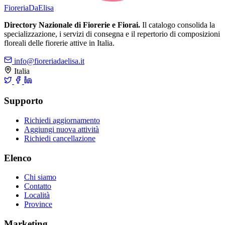
Fioreria
DaElisa
Directory Nazionale di Fiorerie e Fiorai.
Il catalogo consolida la
specializzazione, i servizi di consegna e il repertorio di composizioni
floreali delle fiorerie attive in Italia.
info@fioreriadaelisa.it
Italia
Supporto
Richiedi aggiornamento
Aggiungi nuova attività
Richiedi cancellazione
Elenco
Chi siamo
Contatto
Località
Province
Marketing