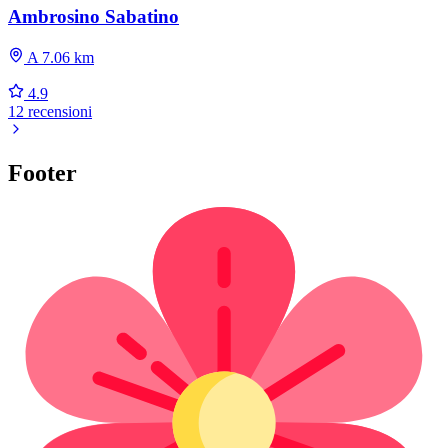
Ambrosino Sabatino
A 7.06 km
4.9
12 recensioni
Footer