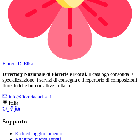
Fioreria
DaElisa
Directory Nazionale di Fiorerie e Fiorai.
Il catalogo consolida la
specializzazione, i servizi di consegna e il repertorio di composizioni
floreali delle fiorerie attive in Italia.
info@fioreriadaelisa.it
Italia
Supporto
Richiedi aggiornamento
Aggiungi nuova attività