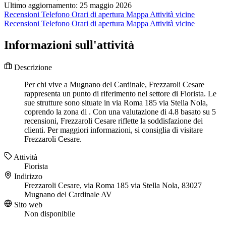
Ultimo aggiornamento: 25 maggio 2026
Recensioni
Telefono
Orari di apertura
Mappa
Attività vicine
Recensioni
Telefono
Orari di apertura
Mappa
Attività vicine
Informazioni sull'attività
Descrizione
Per chi vive a Mugnano del Cardinale, Frezzaroli Cesare
rappresenta un punto di riferimento nel settore di Fiorista. Le
sue strutture sono situate in via Roma 185 via Stella Nola,
coprendo la zona di . Con una valutazione di 4.8 basato su 5
recensioni, Frezzaroli Cesare riflette la soddisfazione dei
clienti. Per maggiori informazioni, si consiglia di visitare
Frezzaroli Cesare.
Attività
Fiorista
Indirizzo
Frezzaroli Cesare, via Roma 185 via Stella Nola, 83027
Mugnano del Cardinale AV
Sito web
Non disponibile