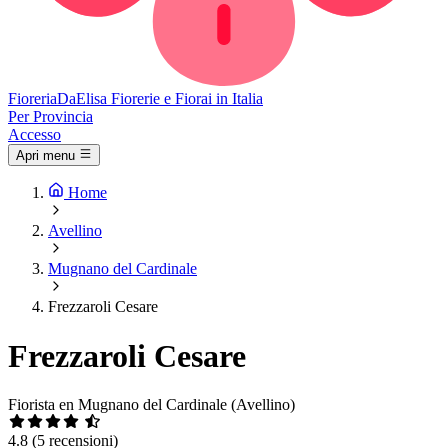
Fioreria
DaElisa
Fiorerie e Fiorai in Italia
Per Provincia
Accesso
Apri menu
Home
Avellino
Mugnano del Cardinale
Frezzaroli Cesare
Frezzaroli Cesare
Fiorista en Mugnano del Cardinale (Avellino)
4.8
(5 recensioni)