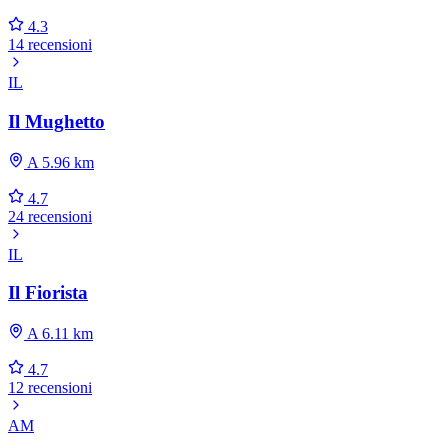
4.3
14 recensioni
IL
Il Mughetto
A 5.96 km
4.7
24 recensioni
IL
Il Fiorista
A 6.11 km
4.7
12 recensioni
AM