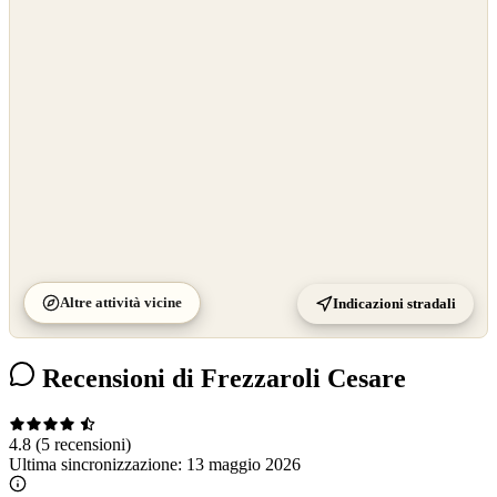
OpenStreetMap
©
CARTO
Altre attività vicine
Indicazioni stradali
Recensioni di Frezzaroli Cesare
4.8
(5 recensioni)
Ultima sincronizzazione:
13 maggio 2026