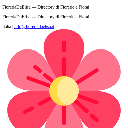
FioreriaDaElisa — Directory di Fiorerie e Fiorai
FioreriaDaElisa — Directory di Fiorerie e Fiorai
Italia
|
info@fioreriadaelisa.it