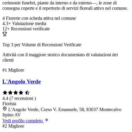
cerimonie funebri, piante da interno e da esterno—, le zone di
consegna coperte e il repertorio di servizi floreali attivo nel comune.
4
Fiorerie con scheda attiva nel comune
4.3+
Valutazione media
12+
Recensioni verificate
Top 3 per Volume di Recensioni Verificate
Attività con il maggiore storico documentato di valutazioni dei
clienti
#1
Migliore
L'Angolo Verde
4.4
(7 recensioni )
Fiorista
L'Angolo Verde, Corso V. Emanuele, 58, 83037 Montecalvo
Irpino AV
Vedi profilo completo
#2
Migliore