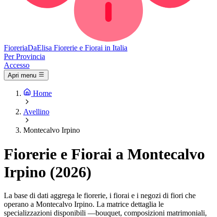
Fioreria
DaElisa
Fiorerie e Fiorai in Italia
Per Provincia
Accesso
Apri menu
Home
Avellino
Montecalvo Irpino
Fiorerie e Fiorai a Montecalvo
Irpino (2026)
La base di dati aggrega le fiorerie, i fiorai e i negozi di fiori che
operano a Montecalvo Irpino. La matrice dettaglia le
specializzazioni disponibili —bouquet, composizioni matrimoniali,