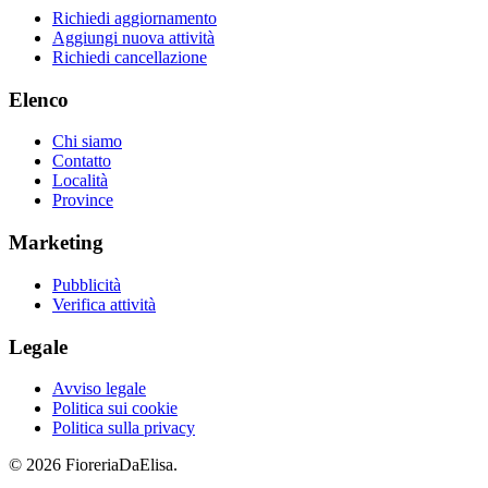
Richiedi aggiornamento
Aggiungi nuova attività
Richiedi cancellazione
Elenco
Chi siamo
Contatto
Località
Province
Marketing
Pubblicità
Verifica attività
Legale
Avviso legale
Politica sui cookie
Politica sulla privacy
© 2026 FioreriaDaElisa.