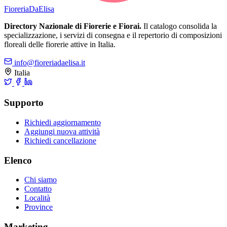
Fioreria
DaElisa
Directory Nazionale di Fiorerie e Fiorai.
Il catalogo consolida la
specializzazione, i servizi di consegna e il repertorio di composizioni
floreali delle fiorerie attive in Italia.
info@fioreriadaelisa.it
Italia
Supporto
Richiedi aggiornamento
Aggiungi nuova attività
Richiedi cancellazione
Elenco
Chi siamo
Contatto
Località
Province
Marketing