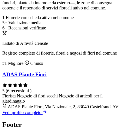
funebri, piante da interno e da esterno—, le zone di consegna
coperte e il repertorio di servizi floreali attivo nel comune.
1
Fiorerie con scheda attiva nel comune
5+
Valutazione media
6+
Recensioni verificate
Listato di Attività Censite
Registro completo di fiorerie, fiorai e negozi di fiori nel comune
#1
Migliore
Chiuso
ADAS Piante Fiori
5
(6 recensioni )
Fiorista
Negozio di fiori secchi
Negozio di articoli per il
giardinaggio
ADAS Piante Fiori, Via Nazionale, 2, 83040 Castelfranci AV
Vedi profilo completo
Footer