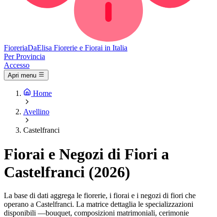
Fioreria
DaElisa
Fiorerie e Fiorai in Italia
Per Provincia
Accesso
Apri menu
Home
Avellino
Castelfranci
Fiorai e Negozi di Fiori a
Castelfranci (2026)
La base di dati aggrega le fiorerie, i fiorai e i negozi di fiori che
operano a Castelfranci. La matrice dettaglia le specializzazioni
disponibili —bouquet, composizioni matrimoniali, cerimonie