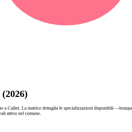
i (2026)
erano a Calitri. La matrice dettaglia le specializzazioni disponibili —bou
eali attivo nel comune.