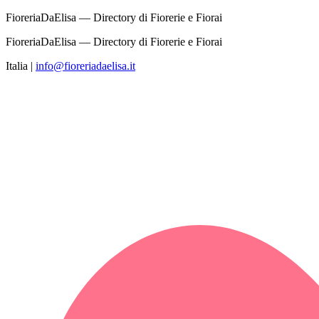
FioreriaDaElisa — Directory di Fiorerie e Fiorai
FioreriaDaElisa — Directory di Fiorerie e Fiorai
Italia
|
info@fioreriadaelisa.it