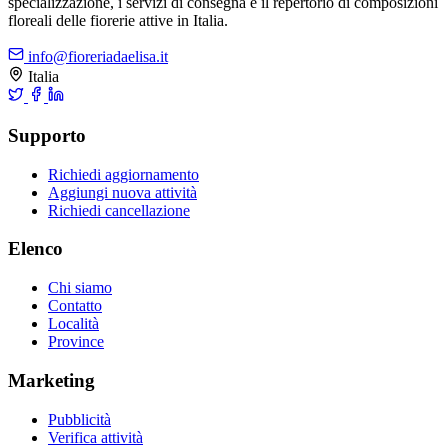
specializzazione, i servizi di consegna e il repertorio di composizioni
floreali delle fiorerie attive in Italia.
info@fioreriadaelisa.it
Italia
Supporto
Richiedi aggiornamento
Aggiungi nuova attività
Richiedi cancellazione
Elenco
Chi siamo
Contatto
Località
Province
Marketing
Pubblicità
Verifica attività