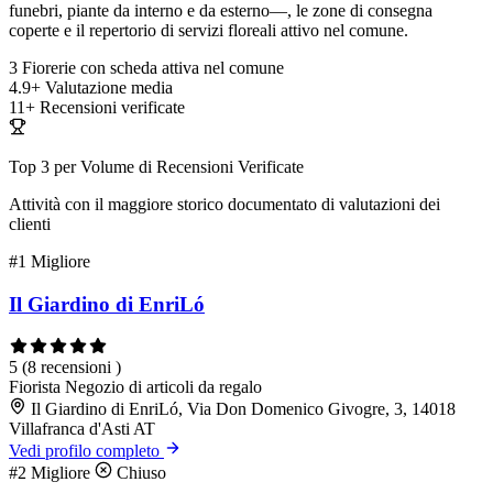
funebri, piante da interno e da esterno—, le zone di consegna
coperte e il repertorio di servizi floreali attivo nel comune.
3
Fiorerie con scheda attiva nel comune
4.9+
Valutazione media
11+
Recensioni verificate
Top 3 per Volume di Recensioni Verificate
Attività con il maggiore storico documentato di valutazioni dei
clienti
#1
Migliore
Il Giardino di EnriLó
5
(8 recensioni )
Fiorista
Negozio di articoli da regalo
Il Giardino di EnriLó, Via Don Domenico Givogre, 3, 14018
Villafranca d'Asti AT
Vedi profilo completo
#2
Migliore
Chiuso