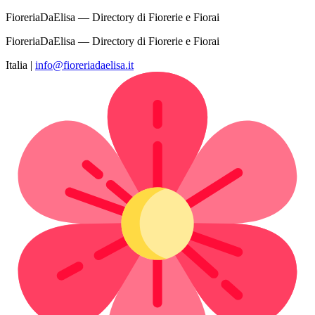
FioreriaDaElisa — Directory di Fiorerie e Fiorai
FioreriaDaElisa — Directory di Fiorerie e Fiorai
Italia
|
info@fioreriadaelisa.it