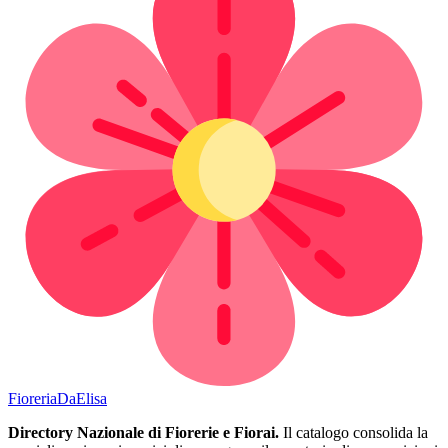
Fioreria
DaElisa
Directory Nazionale di Fiorerie e Fiorai.
Il catalogo consolida la