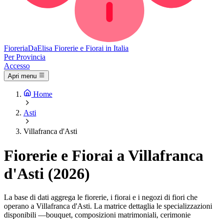
Fioreria
DaElisa
Fiorerie e Fiorai in Italia
Per Provincia
Accesso
Apri menu
Home
Asti
Villafranca d'Asti
Fiorerie e Fiorai a Villafranca
d'Asti (2026)
La base di dati aggrega le fiorerie, i fiorai e i negozi di fiori che
operano a Villafranca d'Asti. La matrice dettaglia le specializzazioni
disponibili —bouquet, composizioni matrimoniali, cerimonie