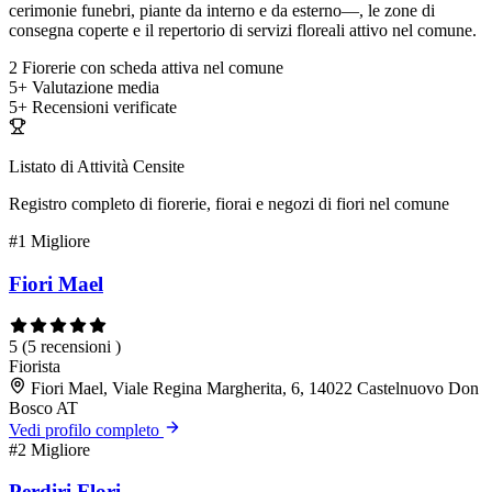
cerimonie funebri, piante da interno e da esterno—, le zone di
consegna coperte e il repertorio di servizi floreali attivo nel comune.
2
Fiorerie con scheda attiva nel comune
5+
Valutazione media
5+
Recensioni verificate
Listato di Attività Censite
Registro completo di fiorerie, fiorai e negozi di fiori nel comune
#1
Migliore
Fiori Mael
5
(5 recensioni )
Fiorista
Fiori Mael, Viale Regina Margherita, 6, 14022 Castelnuovo Don
Bosco AT
Vedi profilo completo
#2
Migliore
Perdiri Flori