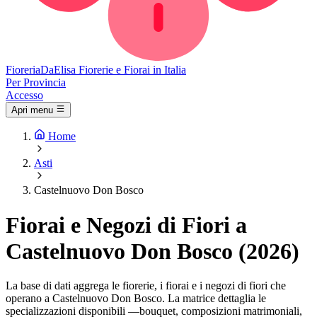
Fioreria
DaElisa
Fiorerie e Fiorai in Italia
Per Provincia
Accesso
Apri menu
Home
Asti
Castelnuovo Don Bosco
Fiorai e Negozi di Fiori a
Castelnuovo Don Bosco (2026)
La base di dati aggrega le fiorerie, i fiorai e i negozi di fiori che
operano a Castelnuovo Don Bosco. La matrice dettaglia le
specializzazioni disponibili —bouquet, composizioni matrimoniali,