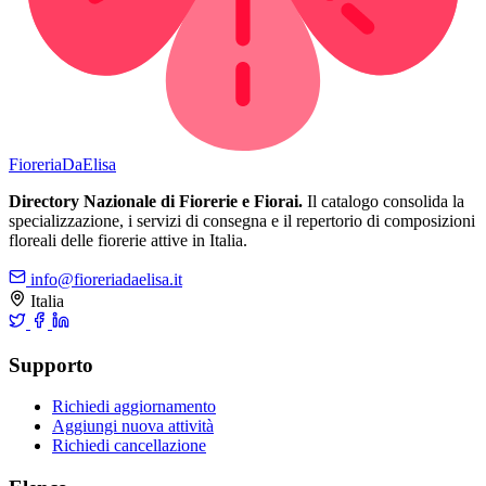
Fioreria
DaElisa
Directory Nazionale di Fiorerie e Fiorai.
Il catalogo consolida la
specializzazione, i servizi di consegna e il repertorio di composizioni
floreali delle fiorerie attive in Italia.
info@fioreriadaelisa.it
Italia
Supporto
Richiedi aggiornamento
Aggiungi nuova attività
Richiedi cancellazione