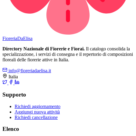
Fioreria
DaElisa
Directory Nazionale di Fiorerie e Fiorai.
Il catalogo consolida la
specializzazione, i servizi di consegna e il repertorio di composizioni
floreali delle fiorerie attive in Italia.
info@fioreriadaelisa.it
Italia
Supporto
Richiedi aggiornamento
Aggiungi nuova attività
Richiedi cancellazione
Elenco