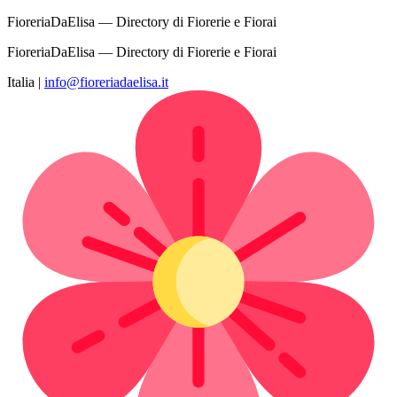
FioreriaDaElisa — Directory di Fiorerie e Fiorai
FioreriaDaElisa — Directory di Fiorerie e Fiorai
Italia
|
info@fioreriadaelisa.it