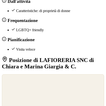
Dall'attività
Caratteristiche: di proprietà di donne
Frequentazione
LGBTQ+ friendly
Pianificazione
Visita veloce
Posizione di LAFIORERIA SNC di
Chiara e Marina Giargia & C.
©
OpenStreetMap
©
CARTO