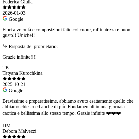
Federica Giulia
2026-01-03
Google
Fiori a volontà e composizioni fatte col cuore, raffinatezza e buon
gusto!! Uniche!!
Risposta del proprietario:
Grazie infinite!!!!
TK
Tatyana Kurochkina
2025-10-21
Google
Bravissime e preparatissime, abbiamo avuto esattamente quello che
abbiamo chiesto ed anche di più. Fondamentali in una giornata
caotica e bellissima allo stesso tempo. Grazie infinite ❤️❤️❤️
DM
Debora Malvezzi