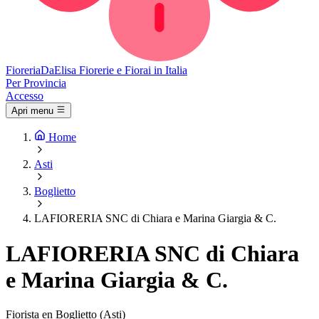
Fioreria
DaElisa
Fiorerie e Fiorai in Italia
Per Provincia
Accesso
Apri menu
Home
Asti
Boglietto
LAFIORERIA SNC di Chiara e Marina Giargia & C.
LAFIORERIA SNC di Chiara
e Marina Giargia & C.
Fiorista en Boglietto (Asti)