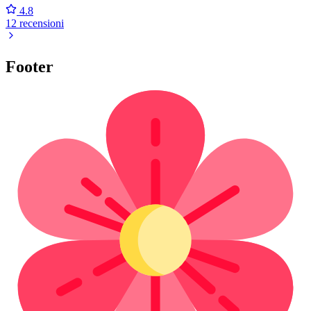
4.8
12 recensioni
Footer