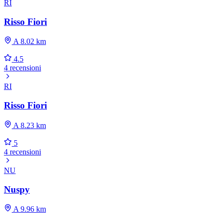
RI
Risso Fiori
A 8.02 km
4.5
4 recensioni
RI
Risso Fiori
A 8.23 km
5
4 recensioni
NU
Nuspy
A 9.96 km