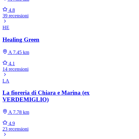
4.8
39 recensioni
HE
Healing Green
A 7.45 km
4.1
14 recensioni
LA
La fioreria di Chiara e Marina (ex
VERDEMIGLIO)
A 7.78 km
4.9
23 recensioni