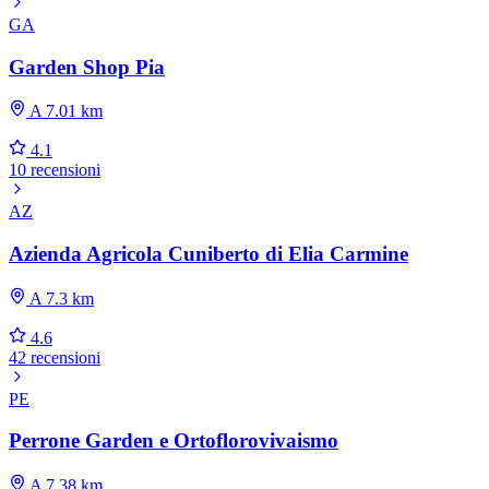
GA
Garden Shop Pia
A 7.01 km
4.1
10 recensioni
AZ
Azienda Agricola Cuniberto di Elia Carmine
A 7.3 km
4.6
42 recensioni
PE
Perrone Garden e Ortoflorovivaismo
A 7.38 km