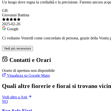
Un luogo dove regna la cordialità e la precisione. Faremo ancora acqui
GB
Giovanni Battista
2025-02-26
Google
Ci vediamo Venerdì come concordato di persona, grazie della Vostra p
Vedi più recensioni
Contatti e Orari
Orario di apertura non disponibile
Visualizza su Google Maps
Quali altre fiorerie e fiorai si trovano vici
Vedi altro a Asti
NO
Non Solo Fiori