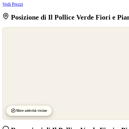
Vedi Prezzi
Posizione di Il Pollice Verde Fiori e Pia
©
OpenStreetMap
©
CARTO
Altre attività vicine