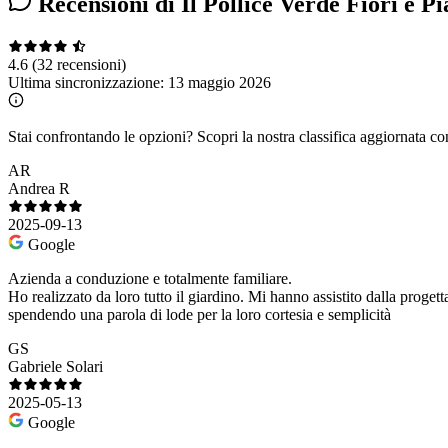
Recensioni di Il Pollice Verde Fiori e Pi
4.6
(32 recensioni)
Ultima sincronizzazione:
13 maggio 2026
Stai confrontando le opzioni?
Scopri la nostra classifica aggiornata co
AR
Andrea R
2025-09-13
Google
Azienda a conduzione e totalmente familiare.
Ho realizzato da loro tutto il giardino. Mi hanno assistito dalla proge
spendendo una parola di lode per la loro cortesia e semplicità
GS
Gabriele Solari
2025-05-13
Google