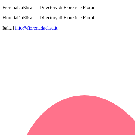
FioreriaDaElisa — Directory di Fiorerie e Fiorai
FioreriaDaElisa — Directory di Fiorerie e Fiorai
Italia
|
info@fioreriadaelisa.it