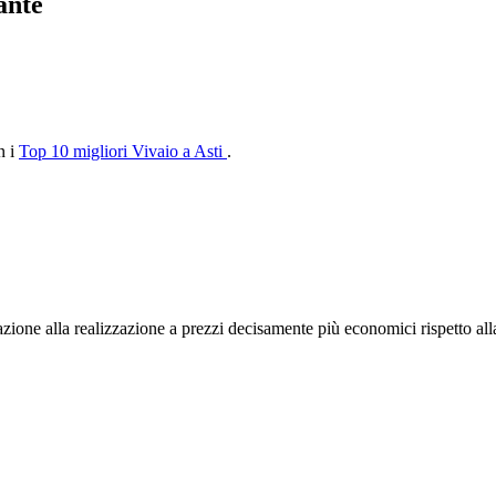
ante
n i
Top 10 migliori Vivaio a Asti
.
ttazione alla realizzazione a prezzi decisamente più economici rispetto 