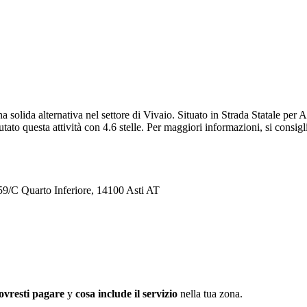
na solida alternativa nel settore di Vivaio. Situato in Strada Statale per 
tato questa attività con 4.6 stelle. Per maggiori informazioni, si consigli
 259/C Quarto Inferiore, 14100 Asti AT
ovresti pagare
y
cosa include il servizio
nella tua zona.