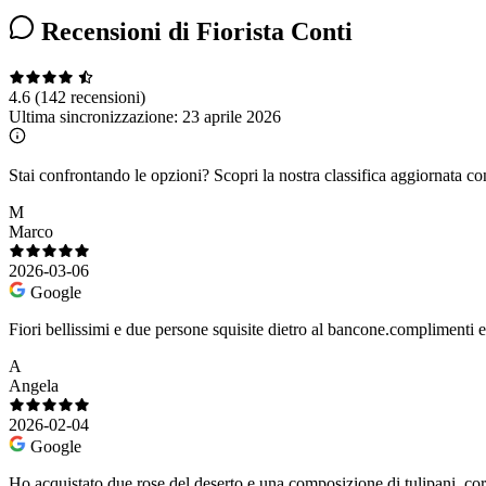
Recensioni di Fiorista Conti
4.6
(142 recensioni)
Ultima sincronizzazione:
23 aprile 2026
Stai confrontando le opzioni?
Scopri la nostra classifica aggiornata co
M
Marco
2026-03-06
Google
Fiori bellissimi e due persone squisite dietro al bancone.complimenti e
A
Angela
2026-02-04
Google
Ho acquistato due rose del deserto e una composizione di tulipani, cor