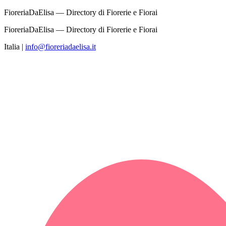
FioreriaDaElisa — Directory di Fiorerie e Fiorai
FioreriaDaElisa — Directory di Fiorerie e Fiorai
Italia
|
info@fioreriadaelisa.it