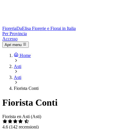
Fioreria
DaElisa
Fiorerie e Fiorai in Italia
Per Provincia
Accesso
Apri menu
Home
Asti
Asti
Fiorista Conti
Fiorista Conti
Fiorista en Asti (Asti)
4.6
(142 recensioni)