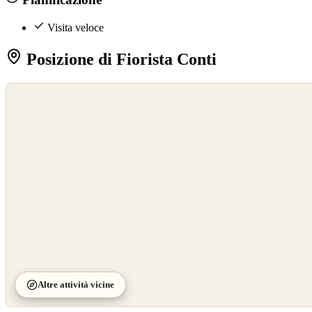
Visita veloce
Posizione di Fiorista Conti
©
OpenStreetMap
©
CARTO
Altre attività vicine