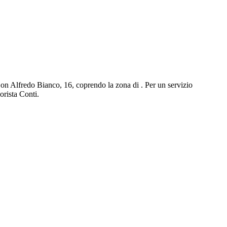
le Don Alfredo Bianco, 16, coprendo la zona di . Per un servizio
orista Conti.