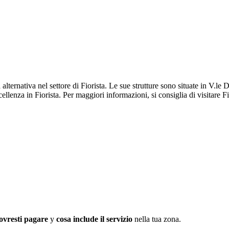
a alternativa nel settore di Fiorista. Le sue strutture sono situate in V.
llenza in Fiorista. Per maggiori informazioni, si consiglia di visitare Fi
ovresti pagare
y
cosa include il servizio
nella tua zona.