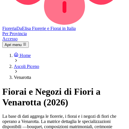
Fioreria
DaElisa
Fiorerie e Fiorai in Italia
Per Provincia
Accesso
Apri menu
Home
Ascoli Piceno
Venarotta
Fiorai e Negozi di Fiori a
Venarotta (2026)
La base di dati aggrega le fiorerie, i fiorai e i negozi di fiori che
operano a Venarotta. La matrice dettaglia le specializzazioni
disponibili —bouquet, composizioni matrimoniali, cerimonie