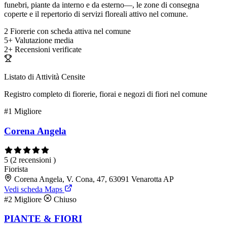
funebri, piante da interno e da esterno—, le zone di consegna
coperte e il repertorio di servizi floreali attivo nel comune.
2
Fiorerie con scheda attiva nel comune
5+
Valutazione media
2+
Recensioni verificate
Listato di Attività Censite
Registro completo di fiorerie, fiorai e negozi di fiori nel comune
#1
Migliore
Corena Angela
5
(2 recensioni )
Fiorista
Corena Angela, V. Cona, 47, 63091 Venarotta AP
Vedi scheda Maps
#2
Migliore
Chiuso
PIANTE & FIORI