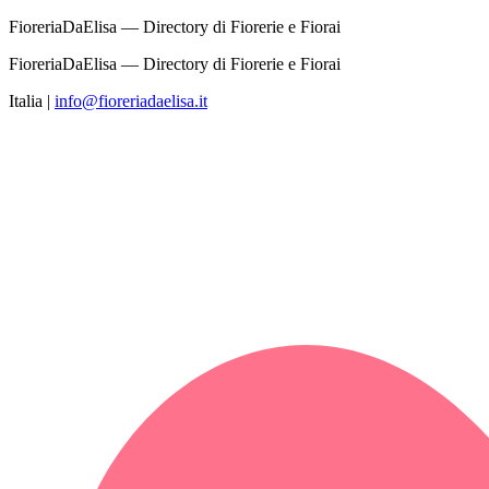
FioreriaDaElisa — Directory di Fiorerie e Fiorai
FioreriaDaElisa — Directory di Fiorerie e Fiorai
Italia
|
info@fioreriadaelisa.it