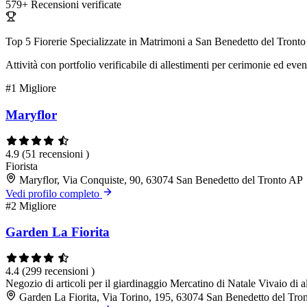
579+
Recensioni verificate
Top 5 Fiorerie Specializzate in Matrimoni a San Benedetto del Tronto
Attività con portfolio verificabile di allestimenti per cerimonie ed even
#1
Migliore
Maryflor
4.9
(51 recensioni )
Fiorista
Maryflor, Via Conquiste, 90, 63074 San Benedetto del Tronto AP
Vedi profilo completo
#2
Migliore
Garden La Fiorita
4.4
(299 recensioni )
Negozio di articoli per il giardinaggio
Mercatino di Natale
Vivaio di a
Garden La Fiorita, Via Torino, 195, 63074 San Benedetto del Tro