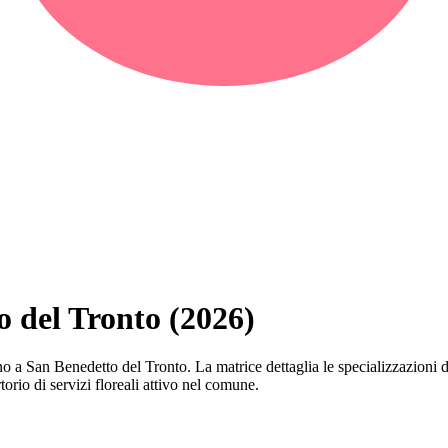
o del Tronto (2026)
perano a San Benedetto del Tronto. La matrice dettaglia le specializzazio
orio di servizi floreali attivo nel comune.