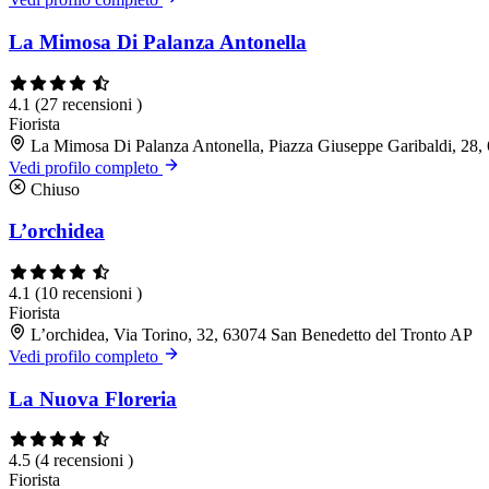
La Mimosa Di Palanza Antonella
4.1
(27 recensioni )
Fiorista
La Mimosa Di Palanza Antonella, Piazza Giuseppe Garibaldi, 28,
Vedi profilo completo
Chiuso
L’orchidea
4.1
(10 recensioni )
Fiorista
L’orchidea, Via Torino, 32, 63074 San Benedetto del Tronto AP
Vedi profilo completo
La Nuova Floreria
4.5
(4 recensioni )
Fiorista