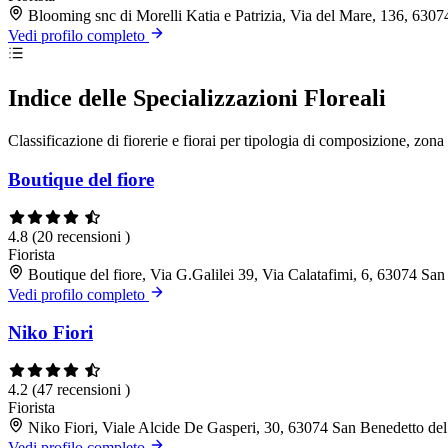
Blooming snc di Morelli Katia e Patrizia, Via del Mare, 136, 630
Vedi profilo completo
Indice delle Specializzazioni Floreali
Classificazione di fiorerie e fiorai per tipologia di composizione, zon
Boutique del fiore
4.8
(20 recensioni )
Fiorista
Boutique del fiore, Via G.Galilei 39, Via Calatafimi, 6, 63074 Sa
Vedi profilo completo
Niko Fiori
4.2
(47 recensioni )
Fiorista
Niko Fiori, Viale Alcide De Gasperi, 30, 63074 San Benedetto de
Vedi profilo completo