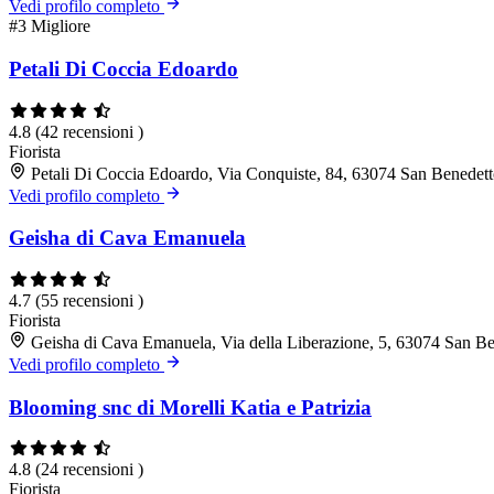
Vedi profilo completo
#3
Migliore
Petali Di Coccia Edoardo
4.8
(42 recensioni )
Fiorista
Petali Di Coccia Edoardo, Via Conquiste, 84, 63074 San Benedett
Vedi profilo completo
Geisha di Cava Emanuela
4.7
(55 recensioni )
Fiorista
Geisha di Cava Emanuela, Via della Liberazione, 5, 63074 San Be
Vedi profilo completo
Blooming snc di Morelli Katia e Patrizia
4.8
(24 recensioni )
Fiorista