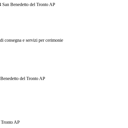
74 San Benedetto del Tronto AP
a di consegna e servizi per cerimonie
n Benedetto del Tronto AP
l Tronto AP