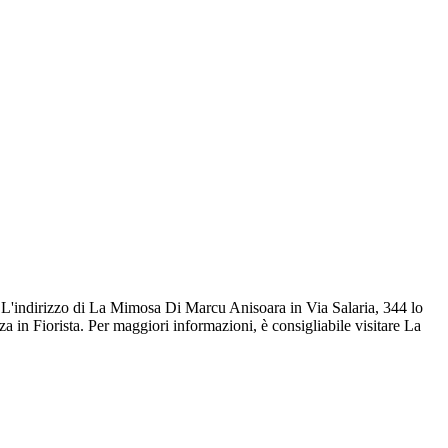
a. L'indirizzo di La Mimosa Di Marcu Anisoara in Via Salaria, 344 lo
 in Fiorista. Per maggiori informazioni, è consigliabile visitare La