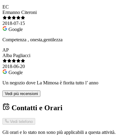
EC
Ermanno Citeroni
2018-07-15
Google
Competenza , onesta,gentilezza
AP
Alba Pagliacci
2018-06-20
Google
Un negozio dove La Mimosa è fiorita tutto l’ anno
Vedi più recensioni
Contatti e Orari
Vedi telefono
Gli orari e lo stato non sono più applicabili a questa attività.