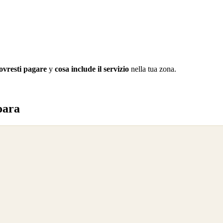
ovresti pagare
y
cosa include il servizio
nella tua zona.
oara