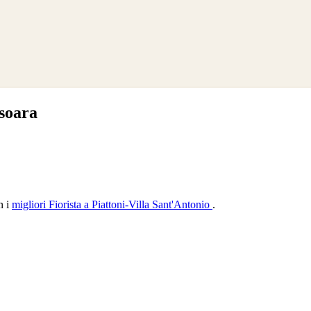
soara
n i
migliori Fiorista a Piattoni-Villa Sant'Antonio
.