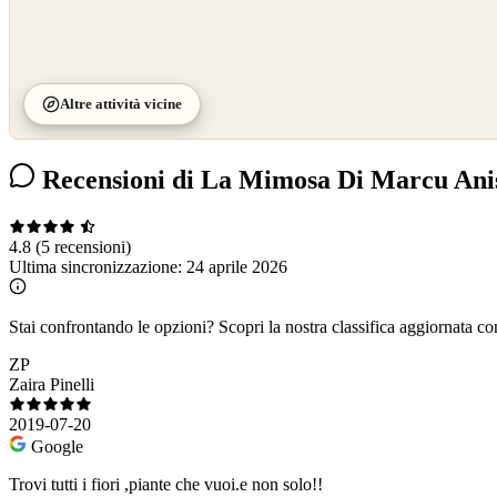
Altre attività vicine
Recensioni di La Mimosa Di Marcu Ani
4.8
(5 recensioni)
Ultima sincronizzazione:
24 aprile 2026
Stai confrontando le opzioni?
Scopri la nostra classifica aggiornata co
ZP
Zaira Pinelli
2019-07-20
Google
Trovi tutti i fiori ,piante che vuoi.e non solo!!