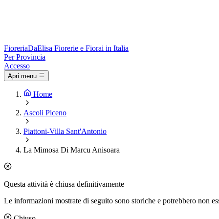
Fioreria
DaElisa
Fiorerie e Fiorai in Italia
Per Provincia
Accesso
Apri menu
Home
Ascoli Piceno
Piattoni-Villa Sant'Antonio
La Mimosa Di Marcu Anisoara
Questa attività è chiusa definitivamente
Le informazioni mostrate di seguito sono storiche e potrebbero non es
Chiuso