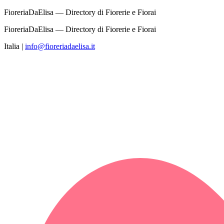
FioreriaDaElisa — Directory di Fiorerie e Fiorai
FioreriaDaElisa — Directory di Fiorerie e Fiorai
Italia
|
info@fioreriadaelisa.it