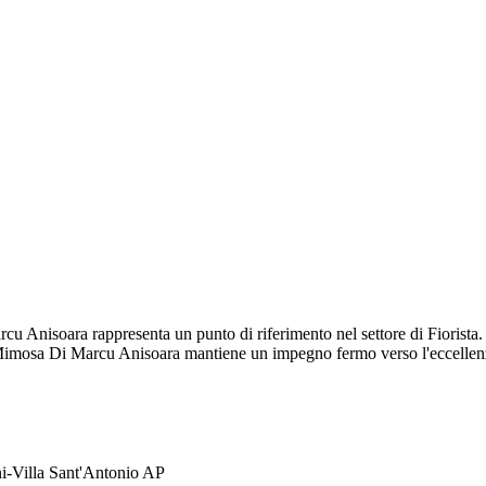
rcu Anisoara rappresenta un punto di riferimento nel settore di Fiorist
a Mimosa Di Marcu Anisoara mantiene un impegno fermo verso l'eccellenza
i-Villa Sant'Antonio AP