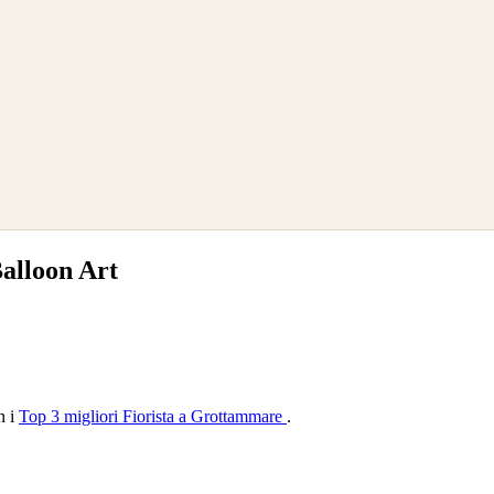
Balloon Art
n i
Top 3 migliori Fiorista a Grottammare
.