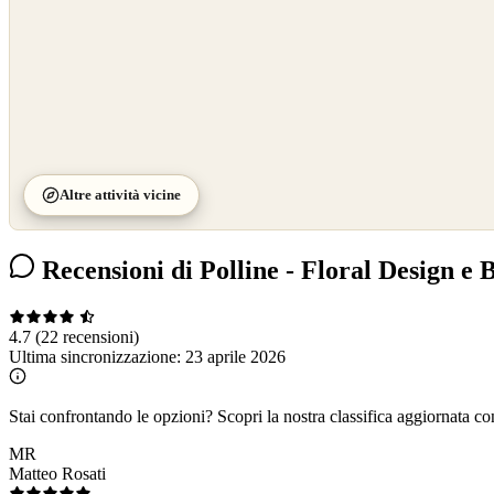
Altre attività vicine
Recensioni di Polline - Floral Design e 
4.7
(22 recensioni)
Ultima sincronizzazione:
23 aprile 2026
Stai confrontando le opzioni?
Scopri la nostra classifica aggiornata co
MR
Matteo Rosati