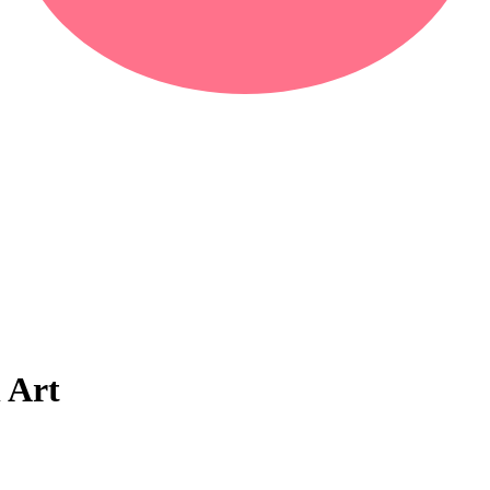
n Art