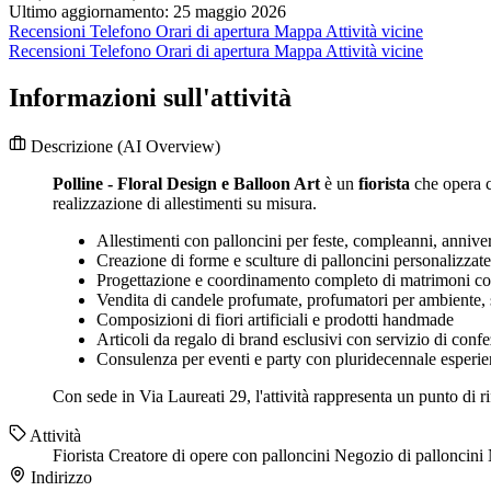
Ultimo aggiornamento: 25 maggio 2026
Recensioni
Telefono
Orari di apertura
Mappa
Attività vicine
Recensioni
Telefono
Orari di apertura
Mappa
Attività vicine
Informazioni sull'attività
Descrizione
(AI Overview)
Polline - Floral Design e Balloon Art
è un
fiorista
che opera co
realizzazione di allestimenti su misura.
Allestimenti con palloncini per feste, compleanni, annive
Creazione di forme e sculture di palloncini personalizzat
Progettazione e coordinamento completo di matrimoni con 
Vendita di candele profumate, profumatori per ambiente, s
Composizioni di fiori artificiali e prodotti handmade
Articoli da regalo di brand esclusivi con servizio di con
Consulenza per eventi e party con pluridecennale esperien
Con sede in Via Laureati 29, l'attività rappresenta un punto di 
Attività
Fiorista
Creatore di opere con palloncini
Negozio di palloncini
Indirizzo