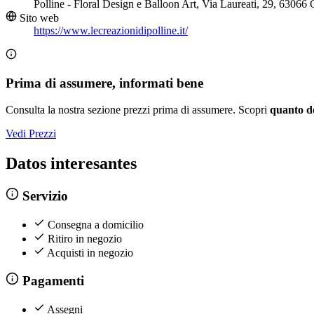
Polline - Floral Design e Balloon Art, Via Laureati, 29, 6306
Sito web
https://www.lecreazionidipolline.it/
Prima di assumere, informati bene
Consulta la nostra sezione prezzi prima di assumere. Scopri
quanto d
Vedi Prezzi
Datos interesantes
Servizio
Consegna a domicilio
Ritiro in negozio
Acquisti in negozio
Pagamenti
Assegni