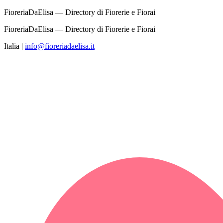
FioreriaDaElisa — Directory di Fiorerie e Fiorai
FioreriaDaElisa — Directory di Fiorerie e Fiorai
Italia
|
info@fioreriadaelisa.it