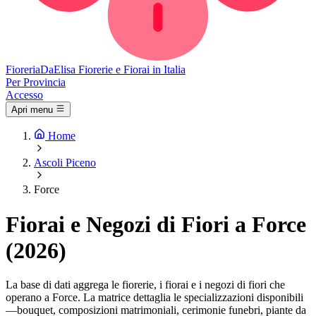
Fioreria
DaElisa
Fiorerie e Fiorai in Italia
Per Provincia
Accesso
Apri menu
Home
Ascoli Piceno
Force
Fiorai e Negozi di Fiori a Force
(2026)
La base di dati aggrega le fiorerie, i fiorai e i negozi di fiori che
operano a Force. La matrice dettaglia le specializzazioni disponibili
—bouquet, composizioni matrimoniali, cerimonie funebri, piante da