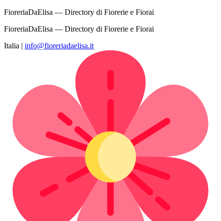
FioreriaDaElisa — Directory di Fiorerie e Fiorai
FioreriaDaElisa — Directory di Fiorerie e Fiorai
Italia
|
info@fioreriadaelisa.it