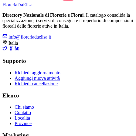
Fioreria
DaElisa
Directory Nazionale di Fiorerie e Fiorai.
Il catalogo consolida la
specializzazione, i servizi di consegna e il repertorio di composizioni
floreali delle fiorerie attive in Italia.
info@fioreriadaelisa.it
Italia
Supporto
Richiedi aggiornamento
Aggiungi nuova attività
Richiedi cancellazione
Elenco
Chi siamo
Contatto
Località
Province
Marketing