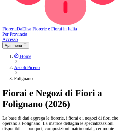
Fioreria
DaElisa
Fiorerie e Fiorai in Italia
Per Provincia
Accesso
Apri menu
Home
Ascoli Piceno
Folignano
Fiorai e Negozi di Fiori a
Folignano (2026)
La base di dati aggrega le fiorerie, i fiorai e i negozi di fiori che
operano a Folignano. La matrice dettaglia le specializzazioni
disponibili —bouquet, composizioni matrimoniali, cerimonie