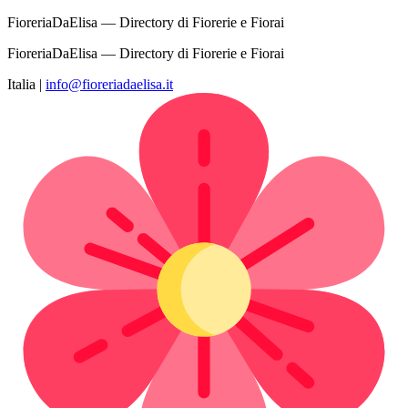
FioreriaDaElisa — Directory di Fiorerie e Fiorai
FioreriaDaElisa — Directory di Fiorerie e Fiorai
Italia
|
info@fioreriadaelisa.it