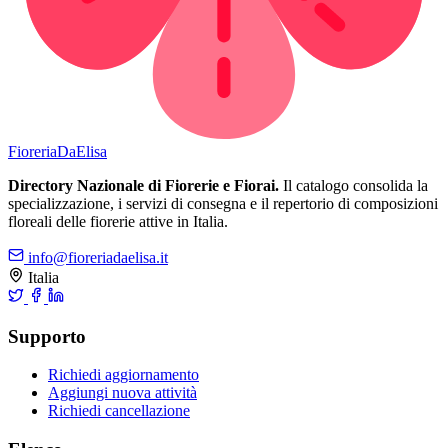
Fioreria
DaElisa
Directory Nazionale di Fiorerie e Fiorai.
Il catalogo consolida la
specializzazione, i servizi di consegna e il repertorio di composizioni
floreali delle fiorerie attive in Italia.
info@fioreriadaelisa.it
Italia
Supporto
Richiedi aggiornamento
Aggiungi nuova attività
Richiedi cancellazione