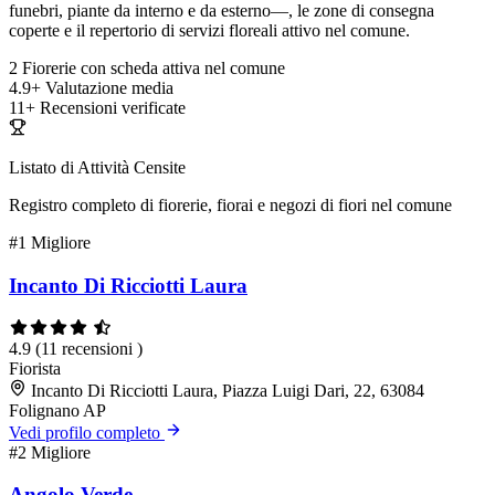
funebri, piante da interno e da esterno—, le zone di consegna
coperte e il repertorio di servizi floreali attivo nel comune.
2
Fiorerie con scheda attiva nel comune
4.9+
Valutazione media
11+
Recensioni verificate
Listato di Attività Censite
Registro completo di fiorerie, fiorai e negozi di fiori nel comune
#1
Migliore
Incanto Di Ricciotti Laura
4.9
(11 recensioni )
Fiorista
Incanto Di Ricciotti Laura, Piazza Luigi Dari, 22, 63084
Folignano AP
Vedi profilo completo
#2
Migliore
Angolo Verde