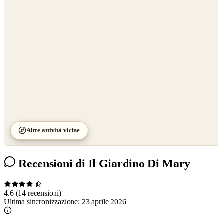
OpenStreetMap
©
CARTO
Altre attività vicine
Recensioni di Il Giardino Di Mary
4.6
(14 recensioni)
Ultima sincronizzazione:
23 aprile 2026