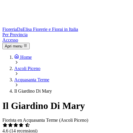
Fioreria
DaElisa
Fiorerie e Fiorai in Italia
Per Provincia
Accesso
Apri menu
Home
Ascoli Piceno
Acquasanta Terme
Il Giardino Di Mary
Il Giardino Di Mary
Fiorista en Acquasanta Terme (Ascoli Piceno)
4.6
(14 recensioni)