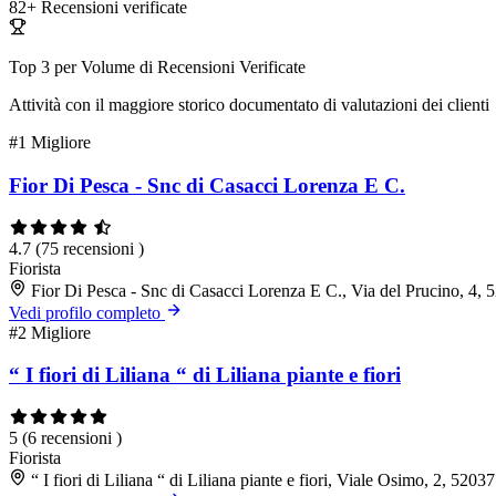
82+
Recensioni verificate
Top 3 per Volume di Recensioni Verificate
Attività con il maggiore storico documentato di valutazioni dei clienti
#1
Migliore
Fior Di Pesca - Snc di Casacci Lorenza E C.
4.7
(75 recensioni )
Fiorista
Fior Di Pesca - Snc di Casacci Lorenza E C., Via del Prucino, 4
Vedi profilo completo
#2
Migliore
“ I fiori di Liliana “ di Liliana piante e fiori
5
(6 recensioni )
Fiorista
“ I fiori di Liliana “ di Liliana piante e fiori, Viale Osimo, 2, 52