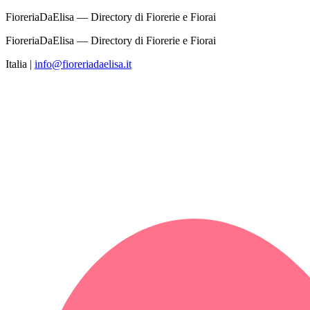
FioreriaDaElisa — Directory di Fiorerie e Fiorai
FioreriaDaElisa — Directory di Fiorerie e Fiorai
Italia
|
info@fioreriadaelisa.it