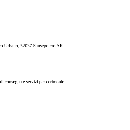
tero Urbano, 52037 Sansepolcro AR
a di consegna e servizi per cerimonie