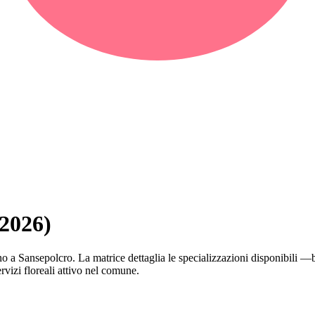
(2026)
perano a Sansepolcro. La matrice dettaglia le specializzazioni disponibil
rvizi floreali attivo nel comune.