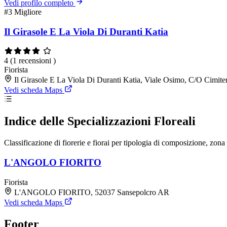
Vedi profilo completo
#3
Migliore
Il Girasole E La Viola Di Duranti Katia
4
(1 recensioni )
Fiorista
Il Girasole E La Viola Di Duranti Katia, Viale Osimo, C/O Cimi
Vedi scheda Maps
Indice delle Specializzazioni Floreali
Classificazione di fiorerie e fiorai per tipologia di composizione, zon
L'ANGOLO FIORITO
Fiorista
L'ANGOLO FIORITO, 52037 Sansepolcro AR
Vedi scheda Maps
Footer