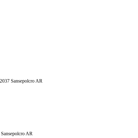
, 52037 Sansepolcro AR
037 Sansepolcro AR