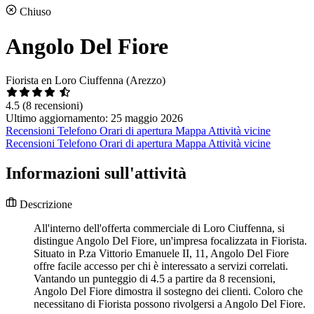
Chiuso
Angolo Del Fiore
Fiorista en Loro Ciuffenna (Arezzo)
4.5
(8 recensioni)
Ultimo aggiornamento: 25 maggio 2026
Recensioni
Telefono
Orari di apertura
Mappa
Attività vicine
Recensioni
Telefono
Orari di apertura
Mappa
Attività vicine
Informazioni sull'attività
Descrizione
All'interno dell'offerta commerciale di Loro Ciuffenna, si
distingue Angolo Del Fiore, un'impresa focalizzata in Fiorista.
Situato in P.za Vittorio Emanuele II, 11, Angolo Del Fiore
offre facile accesso per chi è interessato a servizi correlati.
Vantando un punteggio di 4.5 a partire da 8 recensioni,
Angolo Del Fiore dimostra il sostegno dei clienti. Coloro che
necessitano di Fiorista possono rivolgersi a Angolo Del Fiore.