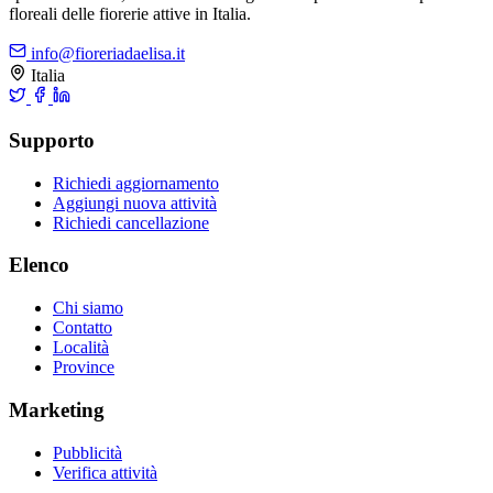
floreali delle fiorerie attive in Italia.
info@fioreriadaelisa.it
Italia
Supporto
Richiedi aggiornamento
Aggiungi nuova attività
Richiedi cancellazione
Elenco
Chi siamo
Contatto
Località
Province
Marketing
Pubblicità
Verifica attività