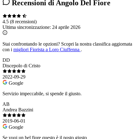
Recensioni di Angolo Del Fiore
4.5
(8 recensioni)
Ultima sincronizzazione:
24 aprile 2026
Stai confrontando le opzioni?
Scopri la nostra classifica aggiornata
con i
migliori Fiorista a Loro Ciuffenna
.
DD
Discepolo di Cristo
2022-09-29
Google
Servizio impeccabile, si spende il giusto.
AB
Andrea Bazzini
2019-06-01
Google
Se vuoi un bel fiore questo è il posto giusto