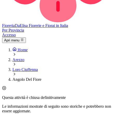
Fioreria
DaElisa
Fiorerie e Fiorai in Italia
Per Provincia
Accesso
Apri menu
Home
Arezzo
Loro Ciuffenna
Angolo Del Fiore
Questa attività è chiusa definitivamente
Le informazioni mostrate di seguito sono storiche e potrebbero non
essere aggiornate.