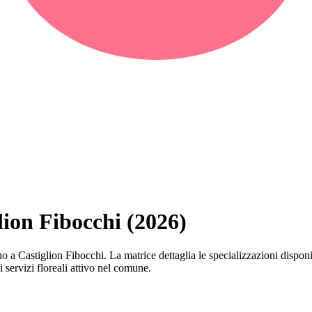
glion Fibocchi (2026)
erano a Castiglion Fibocchi. La matrice dettaglia le specializzazioni dis
 servizi floreali attivo nel comune.