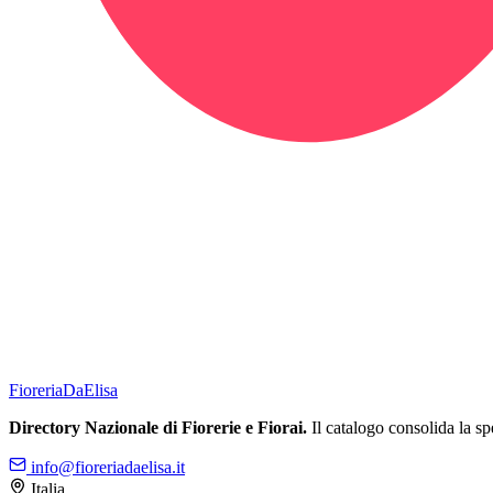
Fioreria
DaElisa
Directory Nazionale di Fiorerie e Fiorai.
Il catalogo consolida la spe
info@fioreriadaelisa.it
Italia