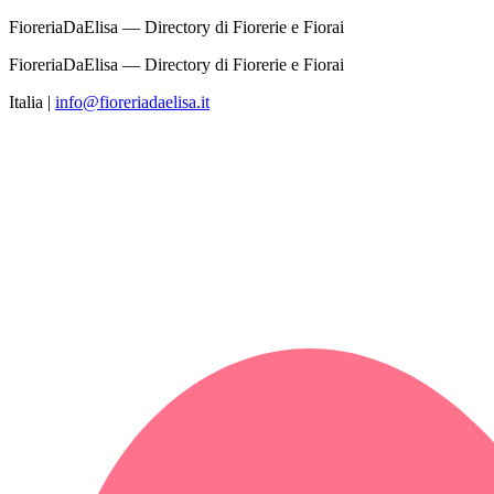
FioreriaDaElisa — Directory di Fiorerie e Fiorai
FioreriaDaElisa — Directory di Fiorerie e Fiorai
Italia
|
info@fioreriadaelisa.it