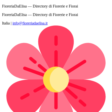
FioreriaDaElisa — Directory di Fiorerie e Fiorai
FioreriaDaElisa — Directory di Fiorerie e Fiorai
Italia
|
info@fioreriadaelisa.it