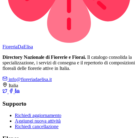
Fioreria
DaElisa
Directory Nazionale di Fiorerie e Fiorai.
Il catalogo consolida la
specializzazione, i servizi di consegna e il repertorio di composizioni
floreali delle fiorerie attive in Italia.
info@fioreriadaelisa.it
Italia
Supporto
Richiedi aggiornamento
Aggiungi nuova attività
Richiedi cancellazione