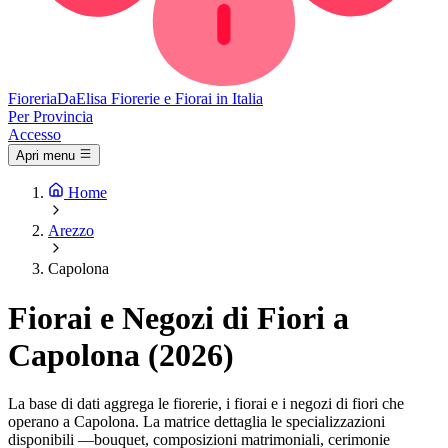
Fioreria
DaElisa
Fiorerie e Fiorai in Italia
Per Provincia
Accesso
Apri menu
Home
Arezzo
Capolona
Fiorai e Negozi di Fiori a
Capolona (2026)
La base di dati aggrega le fiorerie, i fiorai e i negozi di fiori che
operano a Capolona. La matrice dettaglia le specializzazioni
disponibili —bouquet, composizioni matrimoniali, cerimonie