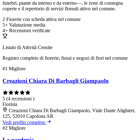
funebri, piante da interno e da esterno—, le zone di consegna
coperte e il repertorio di servizi floreali attivo nel comune.
2
Fiorerie con scheda attiva nel comune
5+
Valutazione media
4+
Recensioni verificate
Listato di Attività Censite
Registro completo di fiorerie, fiorai e negozi di fiori nel comune
#1
Migliore
Creazioni Chiara Di Barbagli Giampaolo
5
(4 recensioni )
Fiorista
Creazioni Chiara Di Barbagli Giampaolo, Viale Dante Alighieri,
125, 52010 Capolona AR
Vedi profilo completo
#2
Migliore
La gardenia