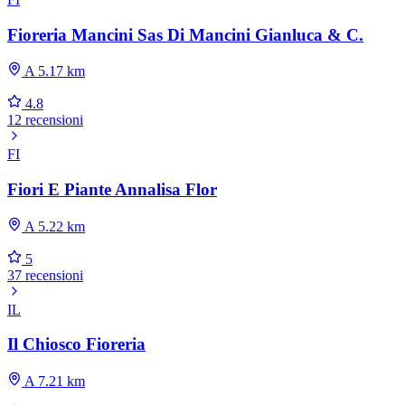
Fioreria Mancini Sas Di Mancini Gianluca & C.
A 5.17 km
4.8
12 recensioni
FI
Fiori E Piante Annalisa Flor
A 5.22 km
5
37 recensioni
IL
Il Chiosco Fioreria
A 7.21 km