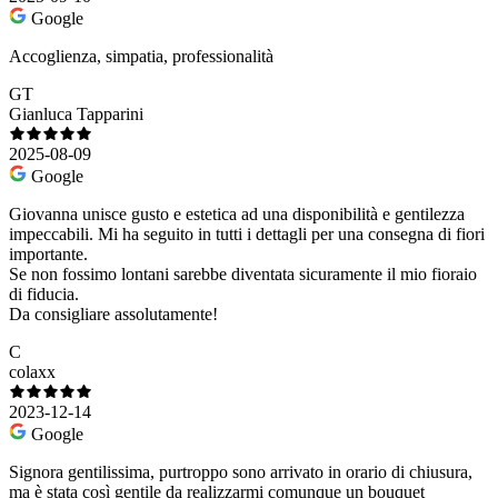
Google
Accoglienza, simpatia, professionalità
GT
Gianluca Tapparini
2025-08-09
Google
Giovanna unisce gusto e estetica ad una disponibilità e gentilezza
impeccabili. Mi ha seguito in tutti i dettagli per una consegna di fiori
importante.
Se non fossimo lontani sarebbe diventata sicuramente il mio fioraio
di fiducia.
Da consigliare assolutamente!
C
colaxx
2023-12-14
Google
Signora gentilissima, purtroppo sono arrivato in orario di chiusura,
ma è stata così gentile da realizzarmi comunque un bouquet