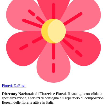
Fioreria
DaElisa
Directory Nazionale di Fiorerie e Fiorai.
Il catalogo consolida la
specializzazione, i servizi di consegna e il repertorio di composizioni
floreali delle fiorerie attive in Italia.