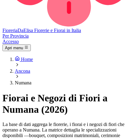
Fioreria
DaElisa
Fiorerie e Fiorai in Italia
Per Provincia
Accesso
Apri menu
Home
Ancona
Numana
Fiorai e Negozi di Fiori a
Numana (2026)
La base di dati aggrega le fiorerie, i fiorai e i negozi di fiori che
operano a Numana. La matrice dettaglia le specializzazioni
disponibili —bouquet, composizioni matrimoniali, cerimonie