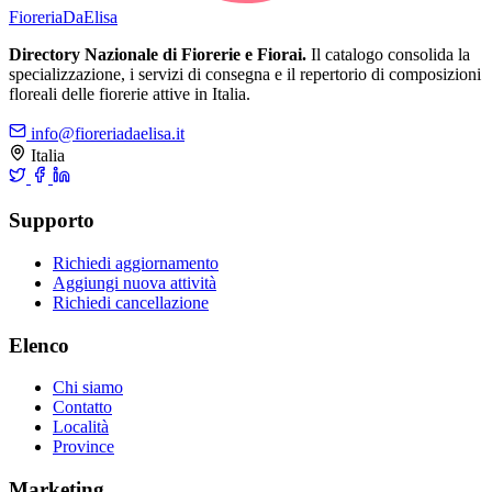
Fioreria
DaElisa
Directory Nazionale di Fiorerie e Fiorai.
Il catalogo consolida la
specializzazione, i servizi di consegna e il repertorio di composizioni
floreali delle fiorerie attive in Italia.
info@fioreriadaelisa.it
Italia
Supporto
Richiedi aggiornamento
Aggiungi nuova attività
Richiedi cancellazione
Elenco
Chi siamo
Contatto
Località
Province
Marketing