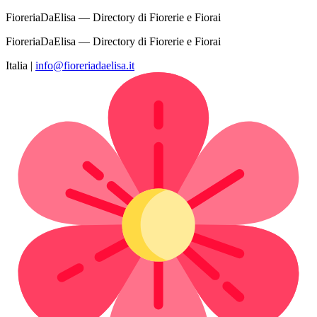
FioreriaDaElisa — Directory di Fiorerie e Fiorai
FioreriaDaElisa — Directory di Fiorerie e Fiorai
Italia
|
info@fioreriadaelisa.it