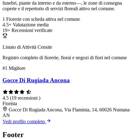
funebri, piante da interno e da esterno—, le zone di consegna
coperte e il repertorio di servizi floreali attivo nel comune.
1
Fiorerie con scheda attiva nel comune
4.5+
Valutazione media
19+
Recensioni verificate
Listato di Attività Censite
Registro completo di fiorerie, fiorai e negozi di fiori nel comune
#1
Migliore
Gocce Di Rugiada Ancona
4.5
(19 recensioni )
Fiorista
Gocce Di Rugiada Ancona, Via Flaminia, 14, 60026 Numana
AN
Vedi profilo completo
Footer