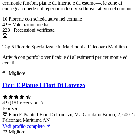
cerimonie funebri, piante da interno e da esterno—, le zone di
consegna coperte e il repertorio di servizi floreali attivo nel comune.
10
Fiorerie con scheda attiva nel comune
4.9+
Valutazione media
223+
Recensioni verificate
Top 5 Fiorerie Specializzate in Matrimoni a Falconara Marittima
Attività con portfolio verificabile di allestimenti per cerimonie ed
eventi
#1
Migliore
Fiori E Piante I Fiori Di Lorenzo
4.9
(151 recensioni )
Fiorista
Fiori E Piante I Fiori Di Lorenzo, Via Giordano Bruno, 2, 60015
Falconara Marittima AN
Vedi profilo completo
#2
Migliore