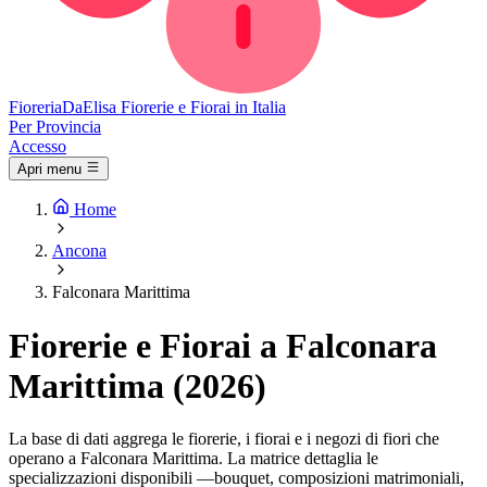
Fioreria
DaElisa
Fiorerie e Fiorai in Italia
Per Provincia
Accesso
Apri menu
Home
Ancona
Falconara Marittima
Fiorerie e Fiorai a Falconara
Marittima (2026)
La base di dati aggrega le fiorerie, i fiorai e i negozi di fiori che
operano a Falconara Marittima. La matrice dettaglia le
specializzazioni disponibili —bouquet, composizioni matrimoniali,