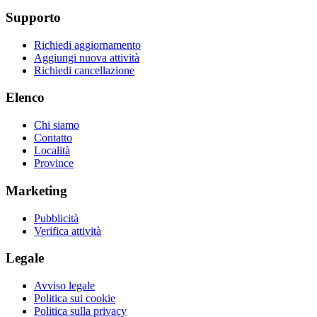
Supporto
Richiedi aggiornamento
Aggiungi nuova attività
Richiedi cancellazione
Elenco
Chi siamo
Contatto
Località
Province
Marketing
Pubblicità
Verifica attività
Legale
Avviso legale
Politica sui cookie
Politica sulla privacy