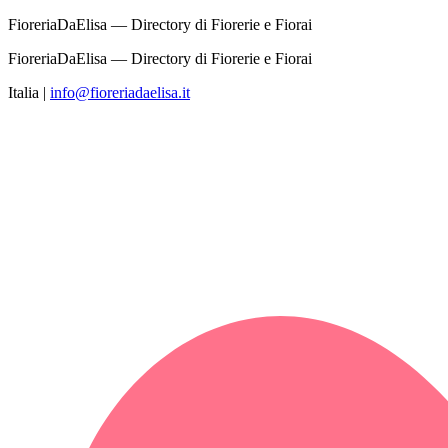
FioreriaDaElisa — Directory di Fiorerie e Fiorai
FioreriaDaElisa — Directory di Fiorerie e Fiorai
Italia
|
info@fioreriadaelisa.it