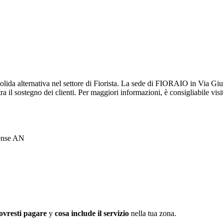
da alternativa nel settore di Fiorista. La sede di FIORAIO in Via Gius
 il sostegno dei clienti. Per maggiori informazioni, è consigliabile v
ense AN
ovresti pagare
y
cosa include il servizio
nella tua zona.