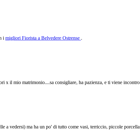
n i
migliori Fiorista a Belvedere Ostrense
.
iori x il mio matrimonio....sa consigliare, ha pazienza, e ti viene incontr
 a vedersi) ma ha un po' di tutto come vasi, terriccio, piccole porcellan