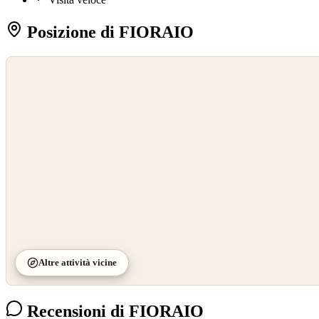
Posizione di FIORAIO
©
OpenStreetMap
©
CARTO
Altre attività vicine
Recensioni di FIORAIO