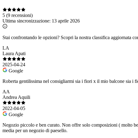
5
(9 recensioni)
Ultima sincronizzazione:
13 aprile 2026
Stai confrontando le opzioni?
Scopri la nostra classifica aggiornata co
LA
Laura Apati
2025-04-24
Google
Roberta gentilissima nel consigliarmi sia i fiori x il mio balcone sia i f
AA
Andrea Aquili
2022-04-05
Google
Negozio piccolo e ben curato. Non offre solo composizioni ( molto belle
media per un negozio di paesello.