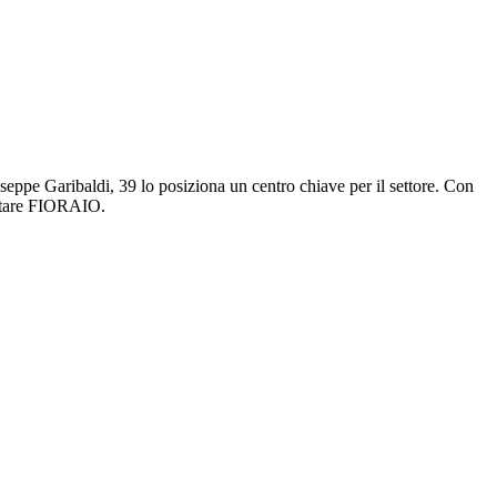
eppe Garibaldi, 39 lo posiziona un centro chiave per il settore. Con
isitare FIORAIO.