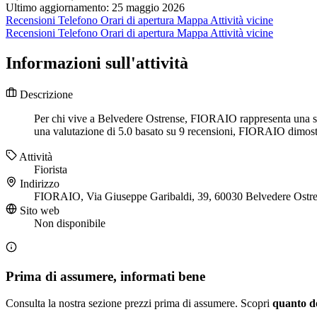
Ultimo aggiornamento: 25 maggio 2026
Recensioni
Telefono
Orari di apertura
Mappa
Attività vicine
Recensioni
Telefono
Orari di apertura
Mappa
Attività vicine
Informazioni sull'attività
Descrizione
Per chi vive a Belvedere Ostrense, FIORAIO rappresenta una soli
una valutazione di 5.0 basato su 9 recensioni, FIORAIO dimostra
Attività
Fiorista
Indirizzo
FIORAIO, Via Giuseppe Garibaldi, 39, 60030 Belvedere Ostr
Sito web
Non disponibile
Prima di assumere, informati bene
Consulta la nostra sezione prezzi prima di assumere. Scopri
quanto d