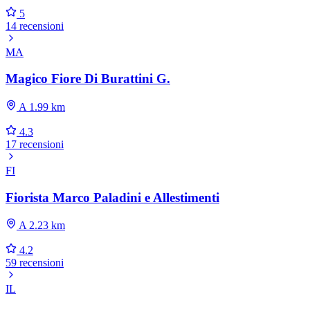
5
14 recensioni
MA
Magico Fiore Di Burattini G.
A 1.99 km
4.3
17 recensioni
FI
Fiorista Marco Paladini e Allestimenti
A 2.23 km
4.2
59 recensioni
IL