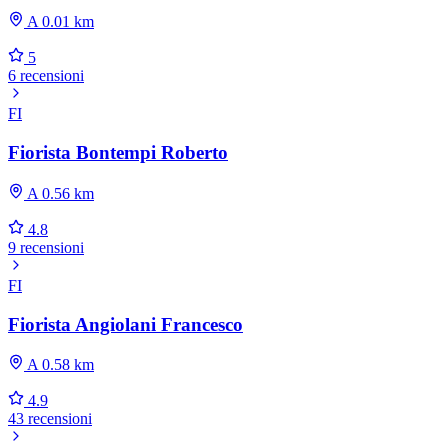
A 0.01 km
5
6 recensioni
FI
Fiorista Bontempi Roberto
A 0.56 km
4.8
9 recensioni
FI
Fiorista Angiolani Francesco
A 0.58 km
4.9
43 recensioni