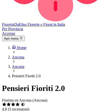
Fioreria
DaElisa
Fiorerie e Fiorai in Italia
Per Provincia
Accesso
Apri menu
Home
Ancona
Ancona
Pensieri Fioriti 2.0
Pensieri Fioriti 2.0
Fiorista en Ancona (Ancona)
4.8
(5 recensioni)