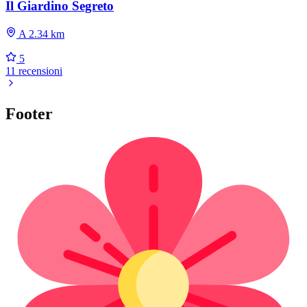
Il Giardino Segreto
A 2.34 km
5
11 recensioni
Footer