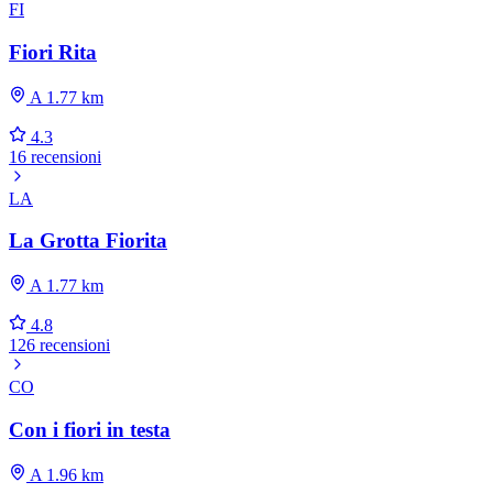
FI
Fiori Rita
A 1.77 km
4.3
16 recensioni
LA
La Grotta Fiorita
A 1.77 km
4.8
126 recensioni
CO
Con i fiori in testa
A 1.96 km