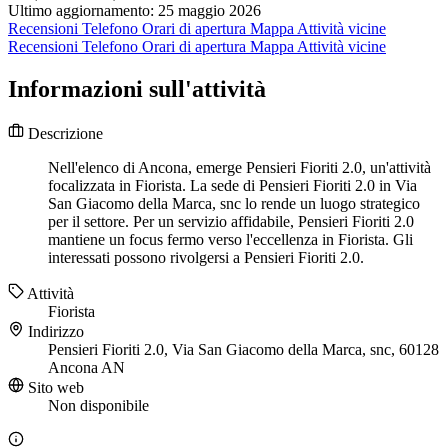
Ultimo aggiornamento: 25 maggio 2026
Recensioni
Telefono
Orari di apertura
Mappa
Attività vicine
Recensioni
Telefono
Orari di apertura
Mappa
Attività vicine
Informazioni sull'attività
Descrizione
Nell'elenco di Ancona, emerge Pensieri Fioriti 2.0, un'attività
focalizzata in Fiorista. La sede di Pensieri Fioriti 2.0 in Via
San Giacomo della Marca, snc lo rende un luogo strategico
per il settore. Per un servizio affidabile, Pensieri Fioriti 2.0
mantiene un focus fermo verso l'eccellenza in Fiorista. Gli
interessati possono rivolgersi a Pensieri Fioriti 2.0.
Attività
Fiorista
Indirizzo
Pensieri Fioriti 2.0, Via San Giacomo della Marca, snc, 60128
Ancona AN
Sito web
Non disponibile